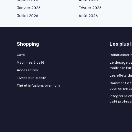
Janvier 2026
Février 2026
Juillet 2026
Août 2026
Shopping
Les plus 
Café
Réinitialiser
Machines à café
Le dosage caf
maîtriser l'ar
Accessoires
Les effets du
Livres sur le café
Comment déte
Thé et infusions premium
pour un perco
Intégrer la c
café professi