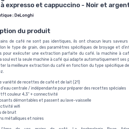
 à expresso et cappuccino - Noir et argen
utique :
DeLonghi
ption du produit
rains de café ne sont pas identiques, ils ont chacun leurs saveur
elon le type de grain, des paramètres spécifiques de broyage et d'in
s pour exécuter une extraction parfaite du café. la machine à caf
 soul est la seule machine à café qui adapte automatiquement ses
ter la meilleure extraction du café en fonction du type spécifique de
ez.
 variété de recettes de café et de lait (21)
 d'eau centrale / indépendante pour préparer des recettes spéciales
tft couleur 4,3" + connectivité
sants démontables et passent au lave-vaisselle
tivité wifi
 de bruit
ons métalliques et noires