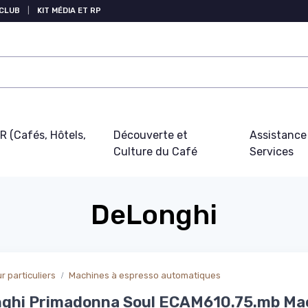
 CLUB
|
KIT MÉDIA ET RP
 (Cafés, Hôtels,
Découverte et
Assistance
Culture du Café
Services
DeLonghi
 particuliers
Machines à espresso automatiques
nghi Primadonna Soul ECAM610.75.mb Ma