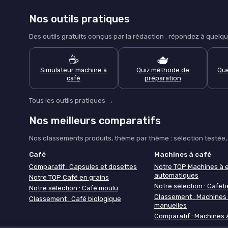
Nos outils pratiques
Des outils gratuits conçus par la rédaction : répondez à que
☕
🫖
Simulateur machine à
Quiz méthode de
Que
café
préparation
Tous les outils pratiques →
Nos meilleurs comparatifs
Nos classements produits, thème par thème : sélection testée, c
Café
Machines à café
Comparatif : Capsules et dosettes
Notre TOP Machines à 
automatiques
Notre TOP Café en grains
Notre sélection : Cafetiè
Notre sélection : Café moulu
Classement : Machines
Classement : Café biologique
manuelles
Comparatif : Machines 