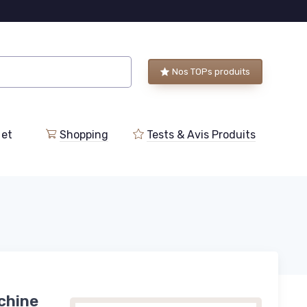
Nos TOPs produits
 et
Shopping
Tests & Avis Produits
chine