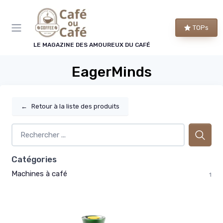
Panneau de gestion des cookies
TOPs
LE MAGAZINE DES AMOUREUX DU CAFÉ
EagerMinds
←
Retour à la liste des produits
Catégories
Machines à café
1