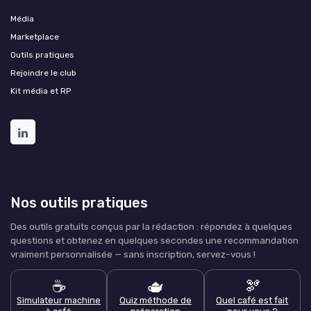
Média
Marketplace
Outils pratiques
Rejoindre le club
Kit média et RP
Nos outils pratiques
Des outils gratuits conçus par la rédaction : répondez à quelques
questions et obtenez en quelques secondes une recommandation
vraiment personnalisée — sans inscription, servez-vous !
☕
🫖
🫘
Simulateur machine
Quiz méthode de
Quel café est fait