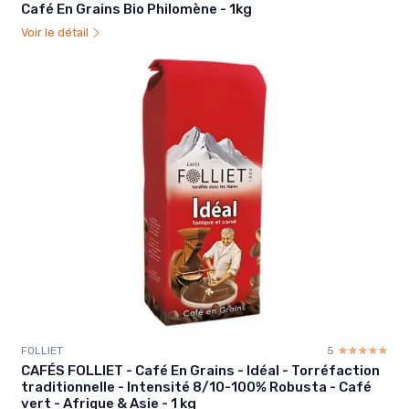
Café En Grains Bio Philomène - 1kg
Voir le détail
FOLLIET
5
☆☆☆☆☆
★★★★★
CAFÉS FOLLIET - Café En Grains - Idéal - Torréfaction
traditionnelle - Intensité 8/10-100% Robusta - Café
vert - Afrique & Asie - 1 kg