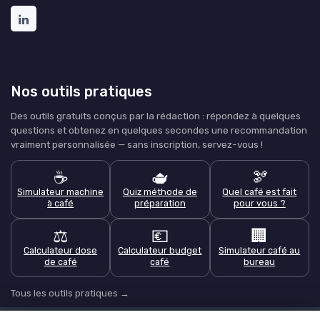
Nos outils pratiques
Des outils gratuits conçus par la rédaction : répondez à quelques
questions et obtenez en quelques secondes une recommandation
vraiment personnalisée — sans inscription, servez-vous !
☕
🫖
🫘
Simulateur machine
Quiz méthode de
Quel café est fait
à café
préparation
pour vous ?
⚖️
💶
🏢
Calculateur dose
Calculateur budget
Simulateur café au
de café
café
bureau
Tous les outils pratiques →