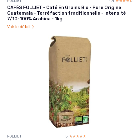
FOLLIET
4.4
☆☆☆☆☆
★★★★★
CAFÉS FOLLIET - Café En Grains Bio - Pure Origine
Guatemala - Torréfaction traditionnelle - Intensité
7/10-100% Arabica - 1kg
Voir le détail
FOLLIET
5
☆☆☆☆☆
★★★★★