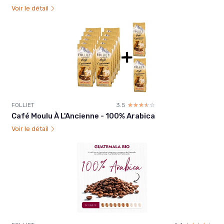
Voir le détail
FOLLIET
3.5
☆☆☆☆☆
★★★★★
Café Moulu À L'Ancienne - 100% Arabica
Voir le détail