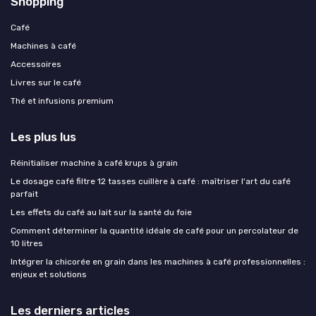
Shopping
Café
Machines à café
Accessoires
Livres sur le café
Thé et infusions premium
Les plus lus
Réinitialiser machine à café krups à grain
Le dosage café filtre 12 tasses cuillère à café : maîtriser l'art du café
parfait
Les effets du café au lait sur la santé du foie
Comment déterminer la quantité idéale de café pour un percolateur de
10 litres
Intégrer la chicorée en grain dans les machines à café professionnelles :
enjeux et solutions
Les derniers articles