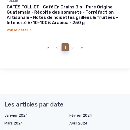
FOLLIET
CAFÉS FOLLIET - Café En Grains Bio - Pure Origine
Guatemala - Récolte des sommets - Torréfaction
Artisanale - Notes de noisettes grillées & fruitées -
Intensité 6/10-100% Arabica - 250 g
Voir le détail
‹‹
‹
1
›
››
Les articles par date
Janvier 2024
Février 2024
Mars 2024
Avril 2024