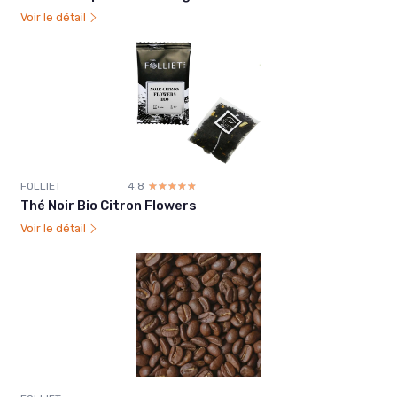
Voir le détail
FOLLIET
4.8
☆☆☆☆☆
★★★★★
Thé Noir Bio Citron Flowers
Voir le détail