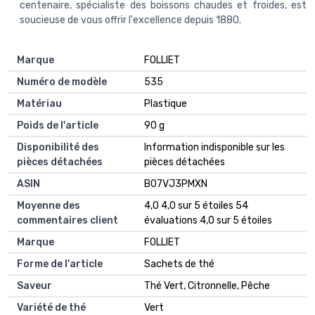
centenaire, spécialiste des boissons chaudes et froides, est
soucieuse de vous offrir l'excellence depuis 1880.
Marque
‎FOLLIET
Numéro de modèle
‎535
Matériau
‎Plastique
Poids de l'article
‎90 g
Disponibilité des
‎Information indisponible sur les
pièces détachées
pièces détachées
ASIN
B07VJ3PMXN
Moyenne des
4,0 4,0 sur 5 étoiles 54
commentaires client
évaluations 4,0 sur 5 étoiles
Marque
FOLLIET
Forme de l'article
Sachets de thé
Saveur
Thé Vert, Citronnelle, Pêche
Variété de thé
Vert