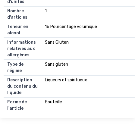
d'unités
Nombre
1
d'articles
Teneur en
16 Pourcentage volumique
alcool
Informations
Sans Gluten
relatives aux
allergènes
Type de
Sans gluten
régime
Description
Liqueurs et spiritueux
du contenu du
liquide
Forme de
Bouteille
l'article