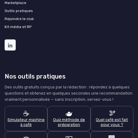
Marketplace
Outils pratiques
Rejoindre le club
Kit média et RP
Nos outils pratiques
Des outils gratuits conçus par la rédaction : répondez à quelques
questions et obtenez en quelques secondes une recommandation
vraiment personnalisée — sans inscription, servez-vous !
☕
🫖
🫘
Simulateur machine
Quiz méthode de
Quel café est fait
à café
préparation
pour vous ?