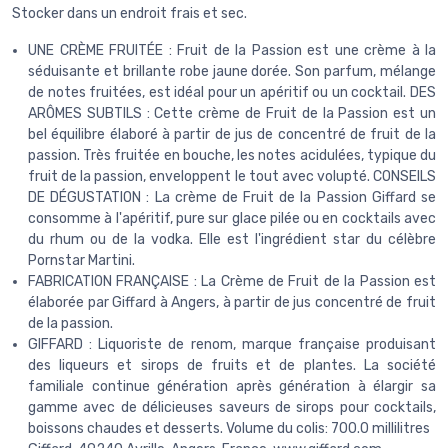
Stocker dans un endroit frais et sec.
UNE CRÈME FRUITÉE : Fruit de la Passion est une crème à la
séduisante et brillante robe jaune dorée. Son parfum, mélange
de notes fruitées, est idéal pour un apéritif ou un cocktail. DES
ARÔMES SUBTILS : Cette crème de Fruit de la Passion est un
bel équilibre élaboré à partir de jus de concentré de fruit de la
passion. Très fruitée en bouche, les notes acidulées, typique du
fruit de la passion, enveloppent le tout avec volupté. CONSEILS
DE DÉGUSTATION : La crème de Fruit de la Passion Giffard se
consomme à l'apéritif, pure sur glace pilée ou en cocktails avec
du rhum ou de la vodka. Elle est l'ingrédient star du célèbre
Pornstar Martini.
FABRICATION FRANÇAISE : La Crème de Fruit de la Passion est
élaborée par Giffard à Angers, à partir de jus concentré de fruit
de la passion.
GIFFARD : Liquoriste de renom, marque française produisant
des liqueurs et sirops de fruits et de plantes. La société
familiale continue génération après génération à élargir sa
gamme avec de délicieuses saveurs de sirops pour cocktails,
boissons chaudes et desserts. Volume du colis: 700.0 millilitres