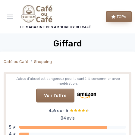
Panneau de gestion des cookies
TOPs
LE MAGAZINE DES AMOUREUX DU CAFÉ
Giffard
Café ou Café
Shopping
L’abus d’alcool est dangereux pour la santé, à consommer avec
modération.
Voir l'offre
4,6 sur 5
★★★★★
★★★★★
84 avis
5 ★
4 ★