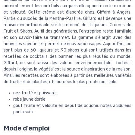
admirablement les cocktails auxquels elle apporte note exotique
et velouté. Cette crème est élaborée chez Giffard à Angers.
Partie du succès de la Menthe-Pastille, Giffard est devenue une
maison incontournable sur le marché des Liqueurs, Crèmes de
Fruit et Sirops. Au fil des générations, l'entreprise reste familiale
et son savoir-faire se transmet. La gamme s'élargit avec des
nouvelles saveurs et permet de nouveaux usages. Aujourd'hui, ce
sont plus de 60 liqueurs et 90 sirops qui sont utilisés dans les
recettes de cocktails des barmen les plus réputés du monde.
Giffard, ce sont aussi des valeurs environnementales fortes :
depuis l'origine, le végétal est la source d'inspiration de la maison.
Ainsi, les recettes sont élaborées à partir des meilleures variétés
de fruits et de plantes, et sourcées le plus proche possible.
nez fruité et puissant
robe jaune dorée
goût fruité et velouté en début de bouche, notes acidulées
par la suite
Mode d'emploi