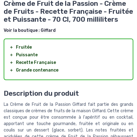
Crème de Fruit de la Passion - Crème
de Fruits - Recette Française - Fruitée
et Puissante - 70 Cl, 700 milliliters
Voir la boutique :
Giffard
＋
Fruitée
＋
Puissante
＋
Recette Française
＋
Grande contenance
Description du produit
La Crème de Fruit de la Passion Giffard fait partie des grands
classiques de crèmes de fruits de la maison Giffard. Cette crème
est conçue pour être consommée à l'apéritif ou en cocktail,
apportant une touche gourmande, fruitée et originale ou en
coulis sur un dessert (glace, sorbet). Les notes fruitées et
acidulées de cette crème de Fruit de la Passion réhaussent