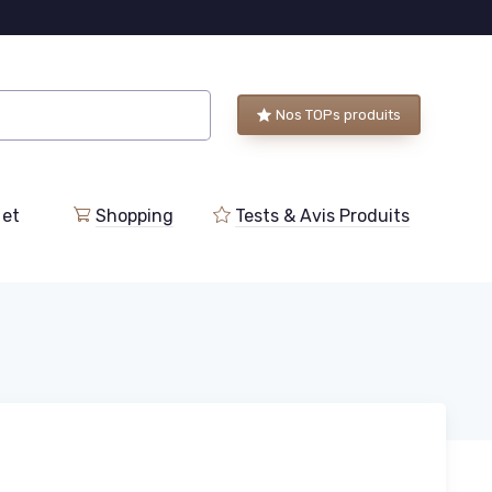
Nos TOPs produits
 et
Shopping
Tests & Avis Produits