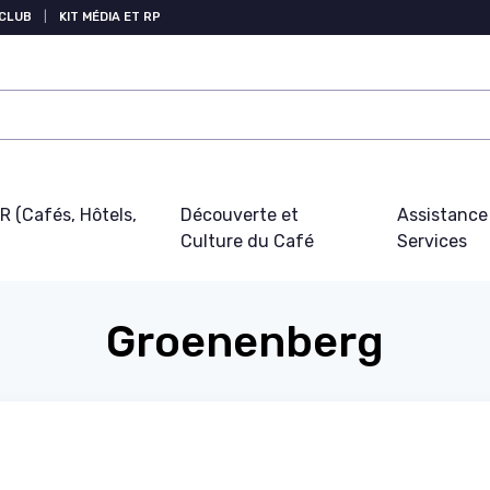
 CLUB
|
KIT MÉDIA ET RP
 (Cafés, Hôtels,
Découverte et
Assistance
Culture du Café
Services
Groenenberg