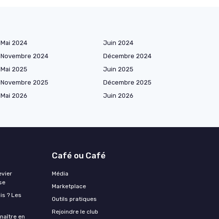
Mai 2024
Juin 2024
Novembre 2024
Décembre 2024
Mai 2025
Juin 2025
Novembre 2025
Décembre 2025
Mai 2026
Juin 2026
Café ou Café
evier
Média
se
Marketplace
is ? Les
Outils pratiques
Rejoindre le club
naître en