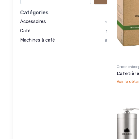
Catégories
Accessoires
2
Café
1
Machines à café
5
Groenenber
Cafetière
Voir le détai