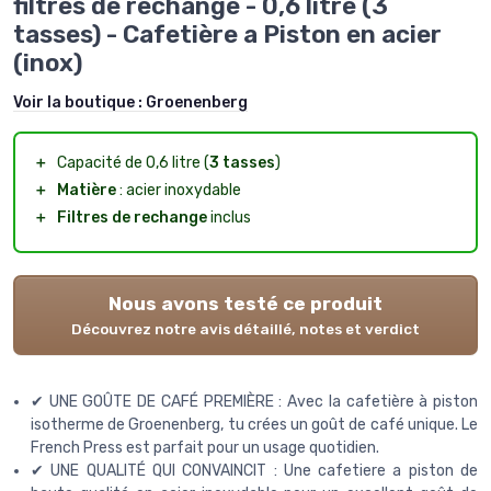
filtres de rechange - 0,6 litre (3
tasses) - Cafetière a Piston en acier
(inox)
Voir la boutique :
Groenenberg
＋
Capacité de 0,6 litre (
3 tasses
)
＋
Matière
: acier inoxydable
＋
Filtres de rechange
inclus
Nous avons testé ce produit
Découvrez notre avis détaillé, notes et verdict
✔ UNE GOÛTE DE CAFÉ PREMIÈRE : Avec la cafetière à piston
isotherme de Groenenberg, tu crées un goût de café unique. Le
French Press est parfait pour un usage quotidien.
✔ UNE QUALITÉ QUI CONVAINCIT : Une cafetiere a piston de