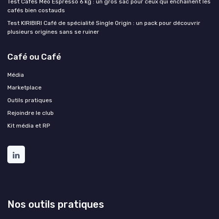
Test Cafés Méo Espresso 6 kg : un gros sac pour ceux qui enchaînent les
cafés bien costauds
Test KIRIBIRI Café de spécialité Single Origin : un pack pour découvrir
plusieurs origines sans se ruiner
Café ou Café
Média
Marketplace
Outils pratiques
Rejoindre le club
Kit média et RP
Nos outils pratiques