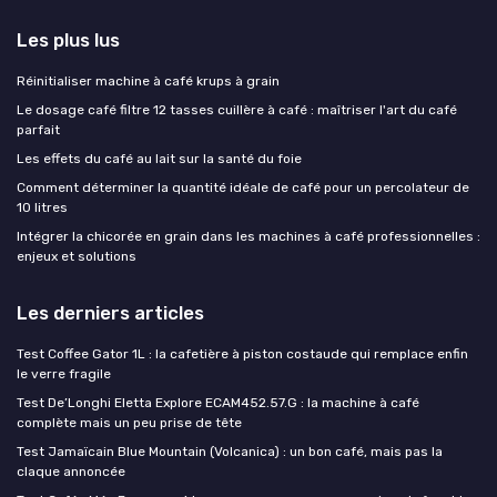
Les plus lus
Réinitialiser machine à café krups à grain
Le dosage café filtre 12 tasses cuillère à café : maîtriser l'art du café
parfait
Les effets du café au lait sur la santé du foie
Comment déterminer la quantité idéale de café pour un percolateur de
10 litres
Intégrer la chicorée en grain dans les machines à café professionnelles :
enjeux et solutions
Les derniers articles
Test Coffee Gator 1L : la cafetière à piston costaude qui remplace enfin
le verre fragile
Test De’Longhi Eletta Explore ECAM452.57.G : la machine à café
complète mais un peu prise de tête
Test Jamaïcain Blue Mountain (Volcanica) : un bon café, mais pas la
claque annoncée