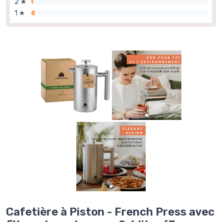
2 ★
1 ★
Cafetière à Piston - French Press avec