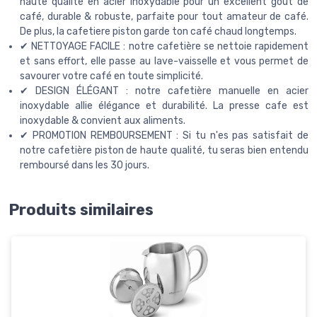
haute qualité en acier inoxydable pour un excellent goût de
café, durable & robuste, parfaite pour tout amateur de café.
De plus, la cafetiere piston garde ton café chaud longtemps.
✔ NETTOYAGE FACILE : notre cafetière se nettoie rapidement
et sans effort, elle passe au lave-vaisselle et vous permet de
savourer votre café en toute simplicité.
✔ DESIGN ÉLÉGANT : notre cafetière manuelle en acier
inoxydable allie élégance et durabilité. La presse cafe est
inoxydable & convient aux aliments.
✔ PROMOTION REMBOURSEMENT : Si tu n'es pas satisfait de
notre cafetière piston de haute qualité, tu seras bien entendu
remboursé dans les 30 jours.
Produits similaires