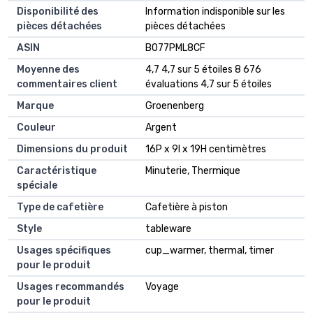
Disponibilité des
‎Information indisponible sur les
pièces détachées
pièces détachées
ASIN
B077PML8CF
Moyenne des
4,7 4,7 sur 5 étoiles 8 676
commentaires client
évaluations 4,7 sur 5 étoiles
Marque
Groenenberg
Couleur
Argent
Dimensions du produit
16P x 9l x 19H centimètres
Caractéristique
Minuterie, Thermique
spéciale
Type de cafetière
Cafetière à piston
Style
tableware
Usages spécifiques
cup_warmer, thermal, timer
pour le produit
Usages recommandés
Voyage
pour le produit