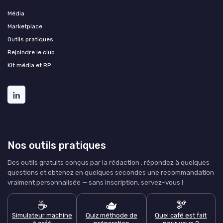
Média
Marketplace
Outils pratiques
Rejoindre le club
Kit média et RP
Nos outils pratiques
Des outils gratuits conçus par la rédaction : répondez à quelques
questions et obtenez en quelques secondes une recommandation
vraiment personnalisée — sans inscription, servez-vous !
☕
🫖
🫘
Simulateur machine
Quiz méthode de
Quel café est fait