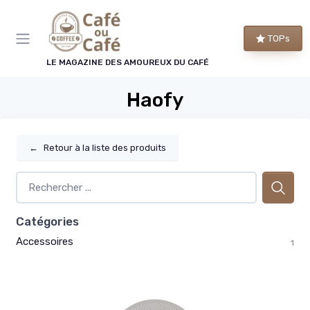
Panneau de gestion des cookies
TOPs
LE MAGAZINE DES AMOUREUX DU CAFÉ
Haofy
←
Retour à la liste des produits
Catégories
Accessoires
1