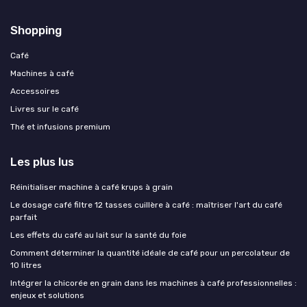
Shopping
Café
Machines à café
Accessoires
Livres sur le café
Thé et infusions premium
Les plus lus
Réinitialiser machine à café krups à grain
Le dosage café filtre 12 tasses cuillère à café : maîtriser l'art du café
parfait
Les effets du café au lait sur la santé du foie
Comment déterminer la quantité idéale de café pour un percolateur de
10 litres
Intégrer la chicorée en grain dans les machines à café professionnelles :
enjeux et solutions