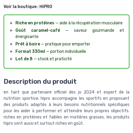
Voir la boutique :
HiPRO
＋
Riche en protéines
— aide à la récupération musculaire
＋
Goût caramel-café
— saveur gourmande et
énergisante
＋
Prêt à boire
— pratique pour emporter
＋
Format 330ml
— portion individuelle
＋
Lot de 8
— stock et praticité
Description du produit
en tant que partenaire officiel des jo 2024 et expert de la
nutrition sportive, hipro accompagne les sportifs en proposant
des produits adaptés à leurs besoins nutritionnels spécifiques
pour les aider à performer et atteindre leurs propres objectifs.
riches en protéines et faibles en matières grasses, les produits
hipro sont aussi et surtout riches en goût.