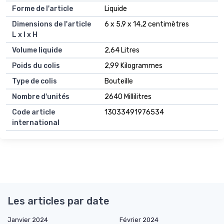
Forme de l'article
Liquide
Dimensions de l'article
6 x 5,9 x 14,2 centimètres
L x l x H
Volume liquide
2,64 Litres
Poids du colis
2,99 Kilogrammes
Type de colis
Bouteille
Nombre d'unités
2640 Millilitres
Code article
13033491976534
international
Les articles par date
Janvier 2024
Février 2024