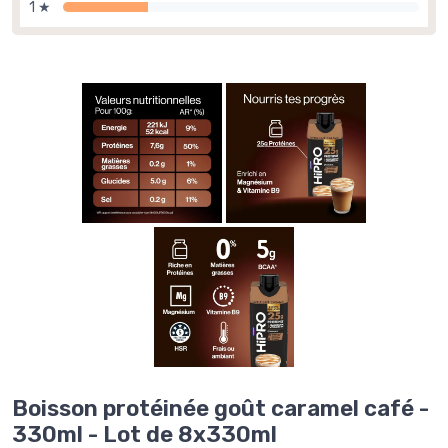
1 ★
Boisson protéinée goût caramel café -
330ml - Lot de 8x330ml