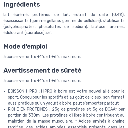
Ingrédients
lait écrémé, protéines de lait, extrait de café (0,4%),
épaississants (gomme gellane, gomme de cellulose), stabilisants
(polyphosphates, phosphates de sodium), lactase, arômes,
édulcorant (sucralose), sel.
Mode d'emploi
à conserver entre +1°c et +6°c maximum.
Avertissement de sûreté
à conserver entre +1°c et +6°c maximum.
BOISSON HiPRO : HiPRO à boire est votre nouvel allié pour le
sport. Conçu pour les sportifs et au goût delicieux, son format
aussi pratique qu'un yaourt à boire, peut s'emporter partout !
RICHE EN PROTEINES : 25g de protéines et 5g de BCAA* par
portion de 330ml. Les protéines d'Hipro à boire contribuent au
maintien de la masse musculaire. * Acides aminés à chaîne
ramifiée, des acides aminées essentiels présents dans les