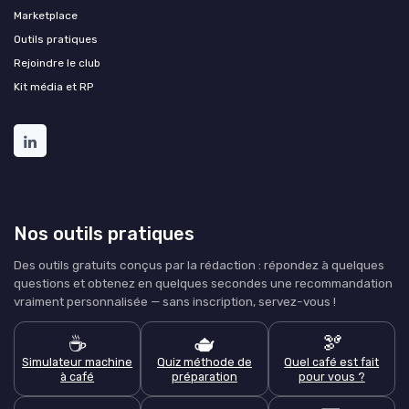
Marketplace
Outils pratiques
Rejoindre le club
Kit média et RP
Nos outils pratiques
Des outils gratuits conçus par la rédaction : répondez à quelques
questions et obtenez en quelques secondes une recommandation
vraiment personnalisée — sans inscription, servez-vous !
☕
🫖
🫘
Simulateur machine
Quiz méthode de
Quel café est fait
à café
préparation
pour vous ?