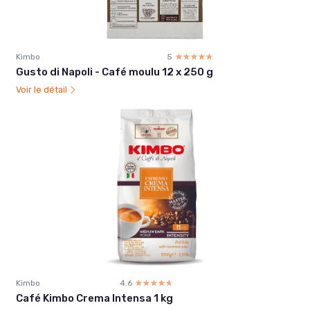
Kimbo
5
☆☆☆☆☆
★★★★★
Gusto di Napoli - Café moulu 12 x 250 g
Voir le détail
Kimbo
4.6
☆☆☆☆☆
★★★★★
Café Kimbo Crema Intensa 1 kg