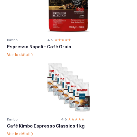
Kimbo
4.5
☆☆☆☆☆
★★★★★
Espresso Napoli - Café Grain
Voir le détail
Kimbo
4.6
☆☆☆☆☆
★★★★★
Café Kimbo Espresso Classico 1 kg
Voir le détail