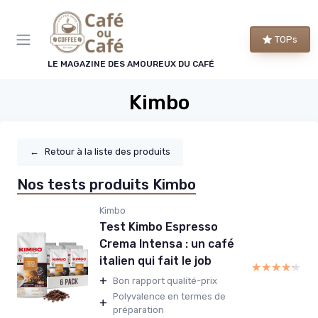
Panneau de gestion des cookies
TOPs
LE MAGAZINE DES AMOUREUX DU CAFÉ
Kimbo
←
Retour à la liste des produits
Nos tests produits Kimbo
Kimbo
Test Kimbo Espresso
Crema Intensa : un café
italien qui fait le job
★★★★★
★★★★★
+
Bon rapport qualité-prix
Polyvalence en termes de
+
préparation