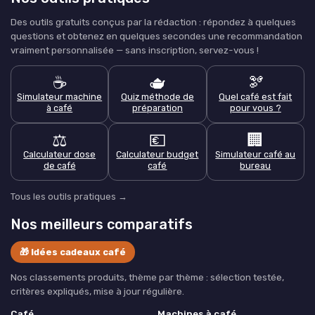
Des outils gratuits conçus par la rédaction : répondez à quelques
questions et obtenez en quelques secondes une recommandation
vraiment personnalisée — sans inscription, servez-vous !
☕
🫖
🫘
Simulateur machine
Quiz méthode de
Quel café est fait
à café
préparation
pour vous ?
⚖️
💶
🏢
Calculateur dose
Calculateur budget
Simulateur café au
de café
café
bureau
Tous les outils pratiques →
Nos meilleurs comparatifs
🎁 Idées cadeaux café
Nos classements produits, thème par thème : sélection testée,
critères expliqués, mise à jour régulière.
Café
Machines à café