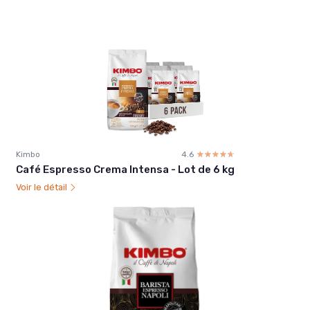
Kimbo
4.6
☆☆☆☆☆
★★★★★
Café Espresso Crema Intensa - Lot de 6 kg
Voir le détail