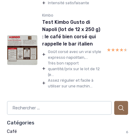
+
Intensité satisfaisante
Kimbo
Test Kimbo Gusto di
Napoli (lot de 12 x 250 g)
: le café bien corsé qui
rappelle le bar italien
★★★★★
★★★★★
Goût corsé avec un vrai style
+
expresso napolitain,...
Très bon rapport
+
quantité/prix sur le lot de 12
(e...
Assez régulier et facile à
+
utiliser sur une machin...
Catégories
Café
6