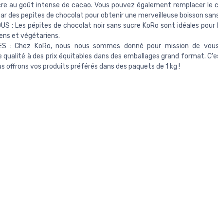
re au goût intense de cacao. Vous pouvez également remplacer le 
ar des pepites de chocolat pour obtenir une merveilleuse boisson sans
S : Les pépites de chocolat noir sans sucre KoRo sont idéales pour 
ens et végétariens.
ES : Chez KoRo, nous nous sommes donné pour mission de vous 
e qualité à des prix équitables dans des emballages grand format. C'e
s offrons vos produits préférés dans des paquets de 1 kg !