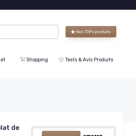
Nos TOPs produits
 et
Shopping
Tests & Avis Produits
lat de