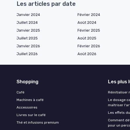
Les articles par date
Janvier 2024
Février 2024
Juillet 2024
Août 2024
Janvier 2025
Février 2025
Juillet 2025
Août 2025
Janvier 2026
Février 2026
Juillet 2026
Août 2026
Shopping
Les plus 
Café
Réinitialiser
Machines à café
Le dosage caf
maîtriser l'ar
Accessoires
Les effets du
Livres sur le café
Comment déte
Thé et infusions premium
pour un perco