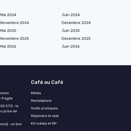
Mai 2024
Juin 2024
Novembre 2024
Décembre 2024
Mai 2025
Juin 2025
Novembre 2025
Décembre 2025
Mai 2026
Juin 2026
Café ou Café
piston
Média
 fragile
Marketplace
2.57.G : la
Outils pratiques
u prise de
Rejoindre le club
Kit média et RP
ica) : un bon