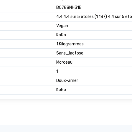
B0788NH31B
4,4 4,4 sur 5 étoiles (1 187) 4,4 sur 5 éto
Vegan
KoRo
1 Kilogrammes
Sans_lactose
Morceau
1
Doux-amer
KoRo