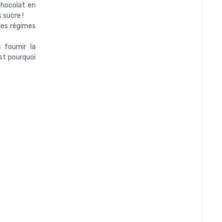
chocolat en
 sucre !
les régimes
fournir la
st pourquoi