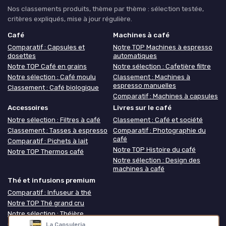
Nos classements produits, thème par thème : sélection testée,
critères expliqués, mise à jour régulière.
Café
Machines à café
Comparatif : Capsules et
Notre TOP Machines à espresso
dosettes
automatiques
Notre TOP Café en grains
Notre sélection : Cafetière filtre
Notre sélection : Café moulu
Classement : Machines à
espresso manuelles
Classement : Café biologique
Comparatif : Machines à capsules
Accessoires
Livres sur le café
Notre sélection : Filtres à café
Classement : Café et société
Classement : Tasses à espresso
Comparatif : Photographie du
café
Comparatif : Pichets à lait
Notre TOP Histoire du café
Notre TOP Thermos café
Notre sélection : Design des
machines à café
Thé et infusions premium
Comparatif : Infuseur à thé
Notre TOP Thé grand cru
Notre sélection : Théière
Classement : Coffret thé
La Capsuleria