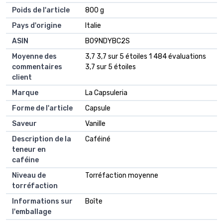
Poids de l'article
‎800 g
Pays d'origine
‎Italie
ASIN
B09NDYBC2S
Moyenne des
3,7 3,7 sur 5 étoiles 1 484 évaluations
commentaires
3,7 sur 5 étoiles
client
Marque
La Capsuleria
Forme de l'article
Capsule
Saveur
Vanille
Description de la
Caféiné
teneur en
caféine
Niveau de
Torréfaction moyenne
torréfaction
Informations sur
Boîte
l'emballage