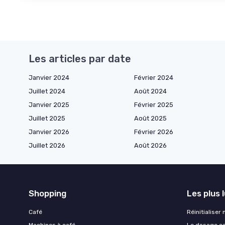
Les articles par date
Janvier 2024
Février 2024
Juillet 2024
Août 2024
Janvier 2025
Février 2025
Juillet 2025
Août 2025
Janvier 2026
Février 2026
Juillet 2026
Août 2026
Shopping
Les plus 
Café
Réinitialiser
Machines à café
Le dosage caf