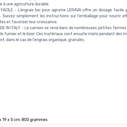
e à une agriculture durable.
ACILE - L'engrais bio pour agrume LERAVA offre un dosage facile 
 Suivez simplement les instructions sur l'emballage pour nourrir e
tes et favoriser leur croissance.
E IN ITALY - Le camion se rend dans de nombreuses petites fermes e
 le fumier et le lisier. Ces matériaux sont ensuite mûris pendant des mo
et, dans le cas de l'engrais organique, granulés.
x 19 x 5 cm; 800 grammes