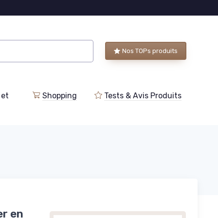
Nos TOPs produits
 et
Shopping
Tests & Avis Produits
er en