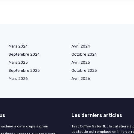
Mars 2024
Avril 2024
Septembre 2024
Octobre 2024
Mars 2025
Avril 2025
Septembre 2025
Octobre 2025
Mars 2026
Avril 2026
lus
Les derniers articles
 machine à café krups à grain
Test Coffee Gator 1L : la cafetière à 
costaude qui remplace enfin le verre
é filtre 12 tasses cuillère à café :