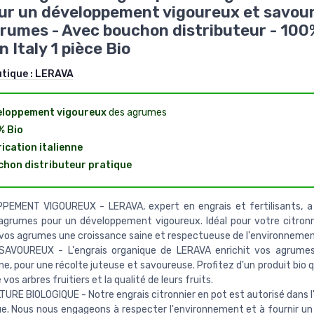
ur un développement vigoureux et savou
rumes - Avec bouchon distributeur - 100
n Italy 1 pièce Bio
utique :
LERAVA
eloppement vigoureux
des agrumes
% Bio
ication italienne
hon distributeur pratique
PEMENT VIGOUREUX - LERAVA, expert en engrais et fertilisants, a
agrumes pour un développement vigoureux. Idéal pour votre citronn
 vos agrumes une croissance saine et respectueuse de l'environnemen
SAVOUREUX - L'engrais organique de LERAVA enrichit vos agrumes,
e, pour une récolte juteuse et savoureuse. Profitez d'un produit bio q
vos arbres fruitiers et la qualité de leurs fruits.
URE BIOLOGIQUE - Notre engrais citronnier en pot est autorisé dans l'
ue. Nous nous engageons à respecter l'environnement et à fournir un 