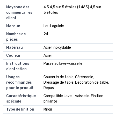
Moyenne des
4,5 4,5 sur 5 étoiles (1 465) 4,5 sur
commentaires
5 étoiles
client
Marque
Lou Laguiole
Nombre de
24
pièces
Matériau
Acier inoxydable
Couleur
Acier
Instructions
Passe au lave-vaisselle
d'entretien
Usages
Couverts de table, Cérémonie,
recommandés
Dressage de table, Décoration de table,
pour le produit
Repas
Caractéristique
Compatible Lave - vaisselle, Finition
spéciale
brillante
Type de finition
Miroir