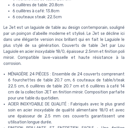
6 cuillères de table: 20.8cm
6 cuillères à café: 13.8cm
6 couteaux steak: 22.5cm
Le Jet est un laguiole de table au design contemporain, souligné
par un poinçon d'abeille moderne et stylisé. Le Jet se décline ici
dans une élégante version inox brillant qui en fait le Laguiole le
plus stylé de sa génération. Couverts de table Jet par Lou
Laguiole en acier inoxydable 18/0, épaisseur 2.5mm et finition poli
miroir. Compatible lave-vaisselle et haute résistance à la
corrosion.
MÉNAGÈRE 24 PIÈCES : Ensemble de 24 couverts comprenant
6 fourchettes de table 20.7 cm, 6 couteaux de table/steak
22.5 cm, 6 cuillères de table 20.7 cm et 6 cuillères à café 14
cm de la collection JET en finition miroir. Composition parfaite
pour une table du quotidien.
ACIER INOXYDABLE DE QUALITÉ : Fabriqués avec le plus grand
soin en acier inoxydable de qualité alimentaire 18/0 et avec
une épaisseur de 2.5 mm ces couverts garantissent une
utilisation longue durée.