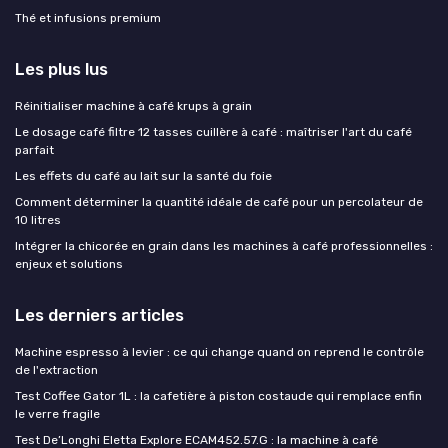
Thé et infusions premium
Les plus lus
Réinitialiser machine à café krups à grain
Le dosage café filtre 12 tasses cuillère à café : maîtriser l'art du café
parfait
Les effets du café au lait sur la santé du foie
Comment déterminer la quantité idéale de café pour un percolateur de
10 litres
Intégrer la chicorée en grain dans les machines à café professionnelles :
enjeux et solutions
Les derniers articles
Machine espresso à levier : ce qui change quand on reprend le contrôle
de l'extraction
Test Coffee Gator 1L : la cafetière à piston costaude qui remplace enfin
le verre fragile
Test De’Longhi Eletta Explore ECAM452.57.G : la machine à café