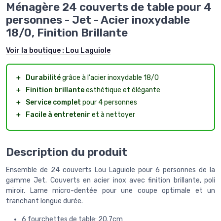
Ménagère 24 couverts de table pour 4
personnes - Jet - Acier inoxydable
18/0, Finition Brillante
Voir la boutique :
Lou Laguiole
＋
Durabilité
grâce à l'acier inoxydable 18/0
＋
Finition brillante
esthétique et élégante
＋
Service complet
pour 4 personnes
＋
Facile à entretenir
et à nettoyer
Description du produit
Ensemble de 24 couverts Lou Laguiole pour 6 personnes de la
gamme Jet. Couverts en acier inox avec finition brillante, poli
miroir. Lame micro-dentée pour une coupe optimale et un
tranchant longue durée.
6 fourchettes de table: 20.7cm