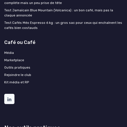
complète mais un peu prise de tête
Test Jamaïcain Blue Mountain (Volcanica) : un bon café, mais pas la
claque annoncée
Test Cafés Méo Espresso 6 kg : un gros sac pour ceux qui enchaînent les
cafés bien costauds
Café ou Café
Média
Marketplace
Outils pratiques
Rejoindre le club
Kit média et RP