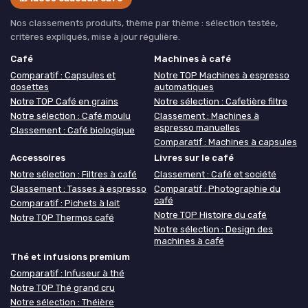
Nos classements produits, thème par thème : sélection testée,
critères expliqués, mise à jour régulière.
Café
Machines à café
Comparatif : Capsules et
Notre TOP Machines à espresso
dosettes
automatiques
Notre TOP Café en grains
Notre sélection : Cafetière filtre
Notre sélection : Café moulu
Classement : Machines à
espresso manuelles
Classement : Café biologique
Comparatif : Machines à capsules
Accessoires
Livres sur le café
Notre sélection : Filtres à café
Classement : Café et société
Classement : Tasses à espresso
Comparatif : Photographie du
café
Comparatif : Pichets à lait
Notre TOP Histoire du café
Notre TOP Thermos café
Notre sélection : Design des
machines à café
Thé et infusions premium
Comparatif : Infuseur à thé
Notre TOP Thé grand cru
Notre sélection : Théière