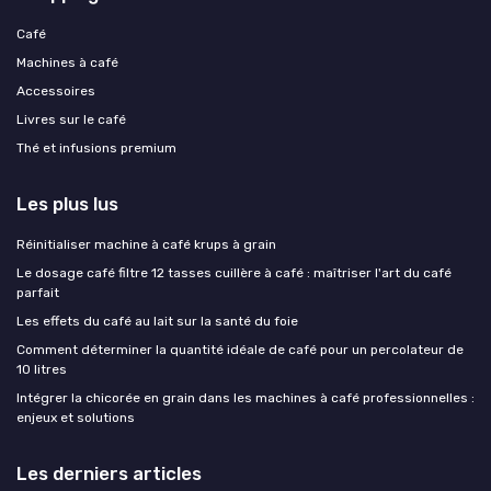
Café
Machines à café
Accessoires
Livres sur le café
Thé et infusions premium
Les plus lus
Réinitialiser machine à café krups à grain
Le dosage café filtre 12 tasses cuillère à café : maîtriser l'art du café
parfait
Les effets du café au lait sur la santé du foie
Comment déterminer la quantité idéale de café pour un percolateur de
10 litres
Intégrer la chicorée en grain dans les machines à café professionnelles :
enjeux et solutions
Les derniers articles