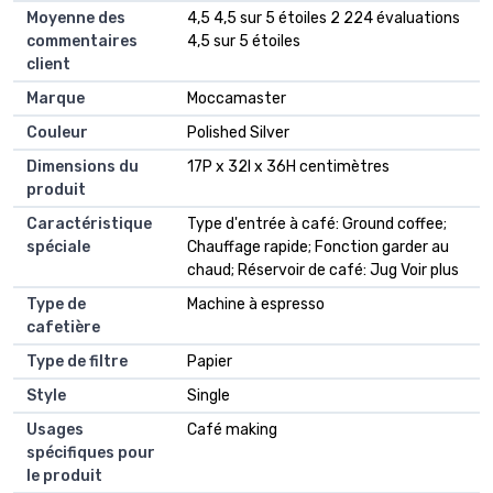
Moyenne des
4,5 4,5 sur 5 étoiles 2 224 évaluations
commentaires
4,5 sur 5 étoiles
client
Marque
Moccamaster
Couleur
Polished Silver
Dimensions du
17P x 32l x 36H centimètres
produit
Caractéristique
Type d'entrée à café: Ground coffee;
spéciale
Chauffage rapide; Fonction garder au
chaud; Réservoir de café: Jug Voir plus
Type de
Machine à espresso
cafetière
Type de filtre
Papier
Style
Single
Usages
Café making
spécifiques pour
le produit