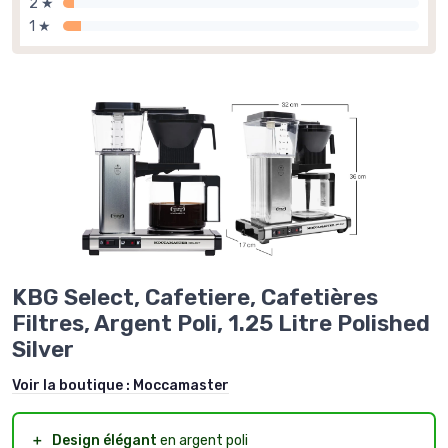
2 ★
1 ★
KBG Select, Cafetiere, Cafetières
Filtres, Argent Poli, 1.25 Litre Polished
Silver
Voir la boutique :
Moccamaster
＋
Design élégant
en argent poli