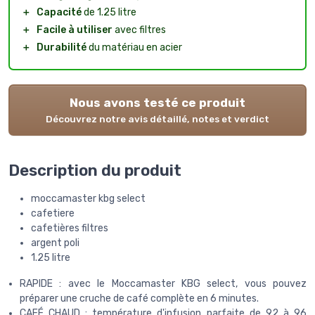
＋
Capacité
de 1.25 litre
＋
Facile à utiliser
avec filtres
＋
Durabilité
du matériau en acier
Nous avons testé ce produit
Découvrez notre avis détaillé, notes et verdict
Description du produit
moccamaster kbg select
cafetiere
cafetières filtres
argent poli
1.25 litre
RAPIDE : avec le Moccamaster KBG select, vous pouvez
préparer une cruche de café complète en 6 minutes.
CAFÉ CHAUD : température d'infusion parfaite de 92 à 96