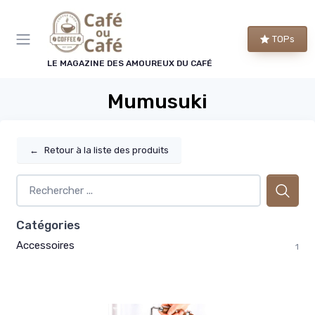
Panneau de gestion des cookies
TOPs
LE MAGAZINE DES AMOUREUX DU CAFÉ
Mumusuki
←
Retour à la liste des produits
Catégories
Accessoires
1