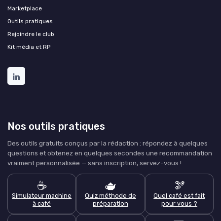
Marketplace
Outils pratiques
Rejoindre le club
Kit média et RP
Nos outils pratiques
Des outils gratuits conçus par la rédaction : répondez à quelques
questions et obtenez en quelques secondes une recommandation
vraiment personnalisée — sans inscription, servez-vous !
☕
🫖
🫘
Simulateur machine
Quiz méthode de
Quel café est fait
à café
préparation
pour vous ?