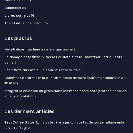
Accessoires
Livres sur le café
Thé et infusions premium
Les plus lus
Réinitialiser machine à café krups à grain
Le dosage café filtre 12 tasses cuillère à café : maîtriser l'art du café
parfait
Les effets du café au lait sur la santé du foie
Comment déterminer la quantité idéale de café pour un percolateur de
10 litres
Intégrer la chicorée en grain dans les machines à café professionnelles :
enjeux et solutions
Les derniers articles
Test Coffee Gator 1L : la cafetière à piston costaude qui remplace enfin
le verre fragile