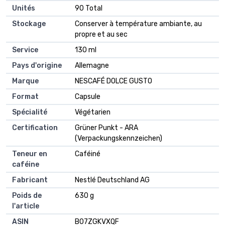
Unités
‎90 Total
Stockage
‎Conserver à température ambiante, au
propre et au sec
Service
‎130 ml
Pays d'origine
‎Allemagne
Marque
‎NESCAFÉ DOLCE GUSTO
Format
‎Capsule
Spécialité
‎Végétarien
Certification
‎Grüner Punkt - ARA
(Verpackungskennzeichen)
Teneur en
‎Caféiné
caféine
Fabricant
‎Nestlé Deutschland AG
Poids de
‎630 g
l'article
ASIN
B07ZGKVXQF