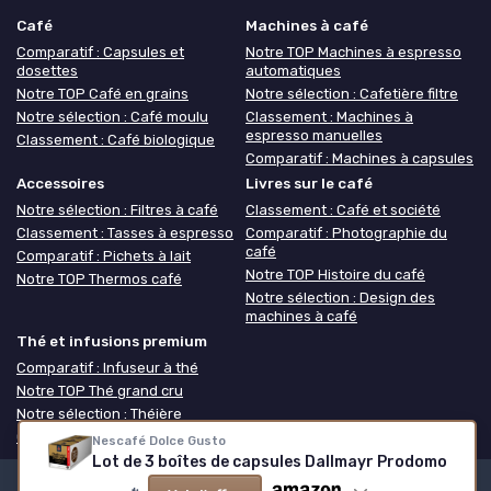
Café
Machines à café
Comparatif : Capsules et
Notre TOP Machines à espresso
dosettes
automatiques
Notre TOP Café en grains
Notre sélection : Cafetière filtre
Notre sélection : Café moulu
Classement : Machines à
espresso manuelles
Classement : Café biologique
Comparatif : Machines à capsules
Accessoires
Livres sur le café
Notre sélection : Filtres à café
Classement : Café et société
Classement : Tasses à espresso
Comparatif : Photographie du
café
Comparatif : Pichets à lait
Notre TOP Histoire du café
Notre TOP Thermos café
Notre sélection : Design des
machines à café
Thé et infusions premium
Comparatif : Infuseur à thé
Notre TOP Thé grand cru
Notre sélection : Théière
Classement : Coffret thé
Nescafé Dolce Gusto
Lot de 3 boîtes de capsules Dallmayr Prodomo