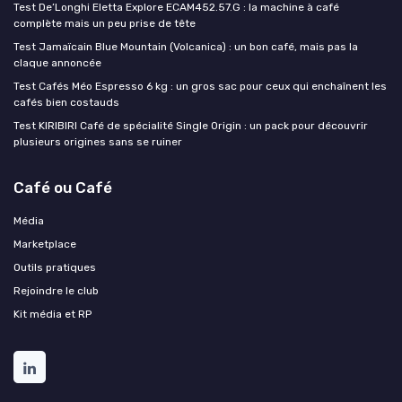
Test De’Longhi Eletta Explore ECAM452.57.G : la machine à café
complète mais un peu prise de tête
Test Jamaïcain Blue Mountain (Volcanica) : un bon café, mais pas la
claque annoncée
Test Cafés Méo Espresso 6 kg : un gros sac pour ceux qui enchaînent les
cafés bien costauds
Test KIRIBIRI Café de spécialité Single Origin : un pack pour découvrir
plusieurs origines sans se ruiner
Café ou Café
Média
Marketplace
Outils pratiques
Rejoindre le club
Kit média et RP