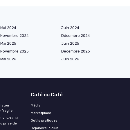
Mai 2024
Juin 2024
Novembre 2024
Décembre 2024
Mai 2025
Juin 2025
Novembre 2025
Décembre 2025
Mai 2026
Juin 2026
Café ou Café
piston
Média
 fragile
Marketplace
2.57.G : la
Outils pratiques
u prise de
Rejoindre le club