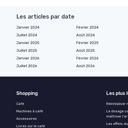
Les articles par date
Janvier 2024
Février 2024
Juillet 2024
Août 2024
Janvier 2025
Février 2025
Juillet 2025
Août 2025
Janvier 2026
Février 2026
Juillet 2026
Août 2026
Shopping
Les plus 
Café
Réinitialiser
Machines à café
Le dosage caf
maîtriser l'ar
Accessoires
Les effets du
Livres sur le café