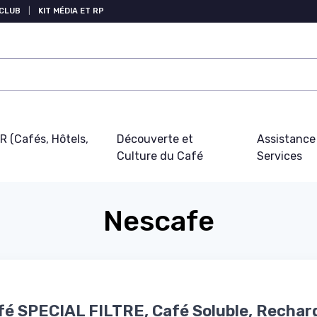
 CLUB
|
KIT MÉDIA ET RP
 (Cafés, Hôtels,
Découverte et
Assistance
Culture du Café
Services
Nescafe
é SPECIAL FILTRE, Café Soluble, Rechar