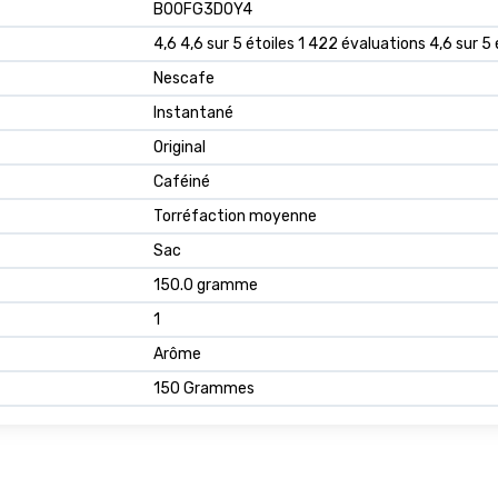
B00FG3D0Y4
4,6 4,6 sur 5 étoiles 1 422 évaluations 4,6 sur 5 
Nescafe
Instantané
Original
Caféiné
Torréfaction moyenne
Sac
150.0 gramme
1
Arôme
150 Grammes