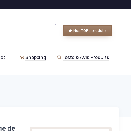
Nos TOPs produits
 et
Shopping
Tests & Avis Produits
ge de