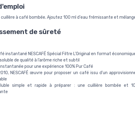
'emploi
 cuillère à café bombée. Ajoutez 100 ml d'eau frémissante et mélang
ssement de sûreté
fé instantané NESCAFÉ Spécial Filtre L'Original en format économiqu
oluble de qualité à l’arôme riche et subtil
instantanée pour une expérience 100% Pur Café
2010, NESCAFÉ œuvre pour proposer un café issu d'un approvision
able
luble simple et rapide à préparer : une cuillière bombée et 1
ante