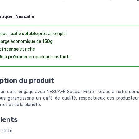
utique :
Nescafe
ique :
café soluble
prêt à l'emploi
arge économique de
150g
 intense
et riche
le à préparer
en quelques instants
ption du produit
 un café engagé avec NESCAFÉ Spécial Filtre ! Grâce à notre dé
us garantissons un café de qualité, respectueux des producteur
s et de la planète.
ients
: Café.