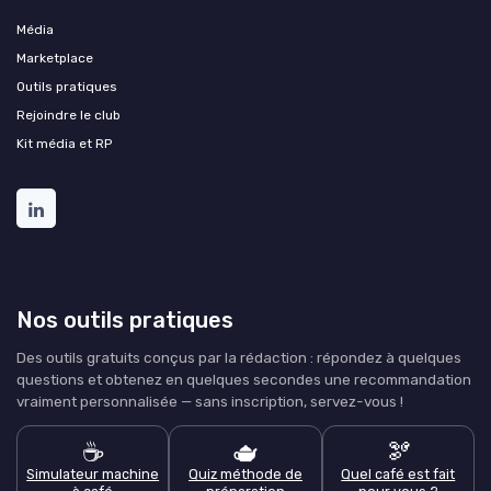
Média
Marketplace
Outils pratiques
Rejoindre le club
Kit média et RP
Nos outils pratiques
Des outils gratuits conçus par la rédaction : répondez à quelques
questions et obtenez en quelques secondes une recommandation
vraiment personnalisée — sans inscription, servez-vous !
☕
🫖
🫘
Simulateur machine
Quiz méthode de
Quel café est fait