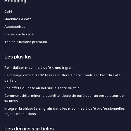
Shopping
Café
Machines à café
Accessoires
Livres sur le café
Thé et infusions premium
Les plus lus
Réinitialiser machine à café krups à grain
Le dosage café filtre 12 tasses cuillère à café : maîtriser l'art du café
parfait
Les effets du café au lait sur la santé du foie
Comment déterminer la quantité idéale de café pour un percolateur de
10 litres
Intégrer la chicorée en grain dans les machines à café professionnelles :
enjeux et solutions
Les derniers articles