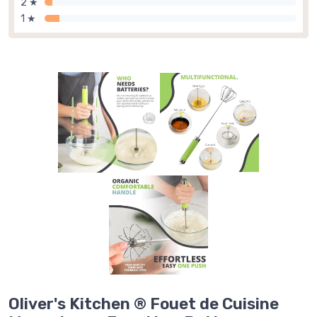
2 ★
1 ★
Oliver's Kitchen ® Fouet de Cuisine