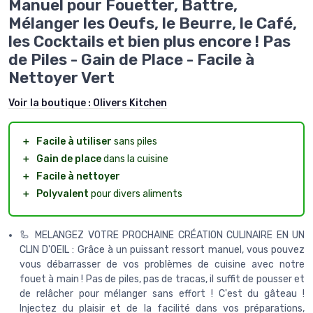
Manuel pour Fouetter, Battre,
Mélanger les Oeufs, le Beurre, le Café,
les Cocktails et bien plus encore ! Pas
de Piles - Gain de Place - Facile à
Nettoyer Vert
Voir la boutique :
Olivers Kitchen
＋
Facile à utiliser
sans piles
＋
Gain de place
dans la cuisine
＋
Facile à nettoyer
＋
Polyvalent
pour divers aliments
🦾 MELANGEZ VOTRE PROCHAINE CRÉATION CULINAIRE EN UN
CLIN D'OEIL : Grâce à un puissant ressort manuel, vous pouvez
vous débarrasser de vos problèmes de cuisine avec notre
fouet à main ! Pas de piles, pas de tracas, il suffit de pousser et
de relâcher pour mélanger sans effort ! C'est du gâteau !
Injectez du plaisir et de la facilité dans vos préparations,