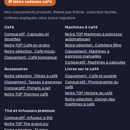
🎁 Idées cadeaux café
Nos classements produits, thème par thème : sélection testée,
critères expliqués, mise à jour régulière.
Café
Machines à café
Comparatif : Capsules et
Notre TOP Machines à espresso
dosettes
automatiques
Notre TOP Café en grains
Notre sélection : Cafetière filtre
Notre sélection : Café moulu
Classement : Machines à
espresso manuelles
Classement : Café biologique
Comparatif : Machines à capsules
Accessoires
Livres sur le café
Notre sélection : Filtres à café
Classement : Café et société
Classement : Tasses à espresso
Comparatif : Photographie du
café
Comparatif : Pichets à lait
Notre TOP Histoire du café
Notre TOP Thermos café
Notre sélection : Design des
machines à café
Thé et infusions premium
Comparatif : Infuseur à thé
Notre TOP Thé grand cru
Notre sélection : Théière