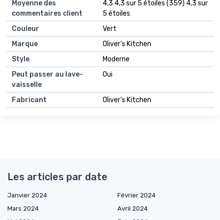
Moyenne des
4,3 4,3 sur 5 étoiles (359) 4,3 sur
commentaires client
5 étoiles
Couleur
Vert
Marque
Oliver's Kitchen
Style
Moderne
Peut passer au lave-
Oui
vaisselle
Fabricant
Oliver's Kitchen
Les articles par date
Janvier 2024
Février 2024
Mars 2024
Avril 2024