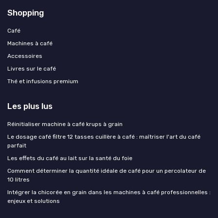
Shopping
Café
Machines à café
Accessoires
Livres sur le café
Thé et infusions premium
Les plus lus
Réinitialiser machine à café krups à grain
Le dosage café filtre 12 tasses cuillère à café : maîtriser l'art du café
parfait
Les effets du café au lait sur la santé du foie
Comment déterminer la quantité idéale de café pour un percolateur de
10 litres
Intégrer la chicorée en grain dans les machines à café professionnelles :
enjeux et solutions