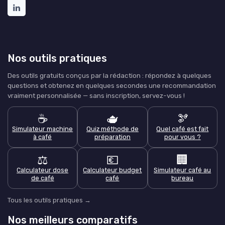
Nos outils pratiques
Des outils gratuits conçus par la rédaction : répondez à quelques
questions et obtenez en quelques secondes une recommandation
vraiment personnalisée — sans inscription, servez-vous !
☕
🫖
🫘
Simulateur machine
Quiz méthode de
Quel café est fait
à café
préparation
pour vous ?
⚖️
💶
🏢
Calculateur dose
Calculateur budget
Simulateur café au
de café
café
bureau
Tous les outils pratiques →
Nos meilleurs comparatifs