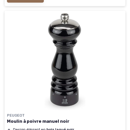
PEUGEOT
Moulin à poivre manuel noir
＋
Design élégant en
bois laqué noir