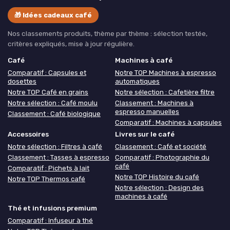
🎁 Idées cadeaux café
Nos classements produits, thème par thème : sélection testée,
critères expliqués, mise à jour régulière.
Café
Machines à café
Comparatif : Capsules et
Notre TOP Machines à espresso
dosettes
automatiques
Notre TOP Café en grains
Notre sélection : Cafetière filtre
Notre sélection : Café moulu
Classement : Machines à
espresso manuelles
Classement : Café biologique
Comparatif : Machines à capsules
Accessoires
Livres sur le café
Notre sélection : Filtres à café
Classement : Café et société
Classement : Tasses à espresso
Comparatif : Photographie du
café
Comparatif : Pichets à lait
Notre TOP Histoire du café
Notre TOP Thermos café
Notre sélection : Design des
machines à café
Thé et infusions premium
Comparatif : Infuseur à thé