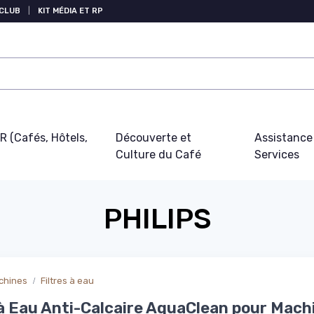
 CLUB
|
KIT MÉDIA ET RP
 (Cafés, Hôtels,
Découverte et
Assistance
Culture du Café
Services
PHILIPS
chines
Filtres à eau
 à Eau Anti-Calcaire AquaClean pour Mach