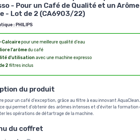
so - Pour un Café de Qualité et un Arôme
e - Lot de 2 (CA6903/22)
utique :
PHILIPS
-Calcaire
pour une meilleure qualité d'eau
iore l'arôme
du café
lité d'utilisation
avec une machine expresso
de 2
filtres inclus
ption du produit
re pour un café d'exception, grâce au filtre à eau innovant AquaClea
u, ce qui permet d'obtenir des arômes intenses et d'éviter la formation 
iter les opérations de détartrage de la machine.
u du coffret