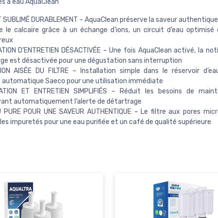
res à eau AquaClean
 SUBLIMÉ DURABLEMENT – AquaClean préserve la saveur authentique
le calcaire grâce à un échange d’ions, un circuit d’eau optimisé e
reux
TION D’ENTRETIEN DÉSACTIVÉE – Une fois AquaClean activé, la noti
ge est désactivée pour une dégustation sans interruption
ION AISÉE DU FILTRE – Installation simple dans le réservoir d’e
 automatique Saeco pour une utilisation immédiate
ATION ET ENTRETIEN SIMPLIFIÉS – Réduit les besoins de main
ant automatiquement l’alerte de détartrage
 PURE POUR UNE SAVEUR AUTHENTIQUE – Le filtre aux pores micr
les impuretés pour une eau purifiée et un café de qualité supérieure