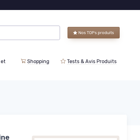
Nos TOPs produits
 et
Shopping
Tests & Avis Produits
ine