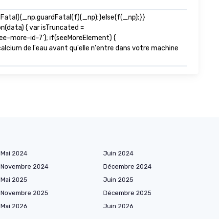
tal){_np.guardFatal(f)(_np);}else{f(_np);}}
n(data) { var isTruncated =
e-more-id-7'); if(seeMoreElement) {
e calcium de l'eau avant qu'elle n'entre dans votre machine
Mai 2024
Juin 2024
Novembre 2024
Décembre 2024
Mai 2025
Juin 2025
Novembre 2025
Décembre 2025
Mai 2026
Juin 2026