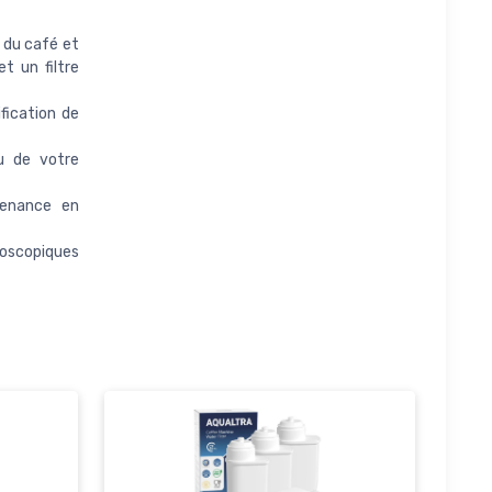
 du café et
t un filtre
fication de
au de votre
tenance en
oscopiques