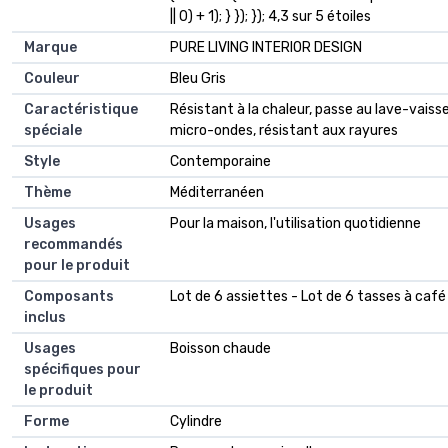
|| 0) + 1); } }); }); 4,3 sur 5 étoiles
Marque
PURE LIVING INTERIOR DESIGN
Couleur
Bleu Gris
Caractéristique
Résistant à la chaleur, passe au lave-vaisse
spéciale
micro-ondes, résistant aux rayures
Style
Contemporaine
Thème
Méditerranéen
Usages
Pour la maison, l'utilisation quotidienne
recommandés
pour le produit
Composants
Lot de 6 assiettes - Lot de 6 tasses à café
inclus
Usages
Boisson chaude
spécifiques pour
le produit
Forme
Cylindre