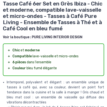
Tasse Café 6er Set en Grès Ibiza - Chic
et moderne, compatible lave-vaisselle
et micro-ondes - Tasses à Café Pure
Living - Ensemble de Tasses à Thé et à
Café Cool en bleu fumé
Voir la boutique :
PURE LIVING INTERIOR DESIGN
＋
Chic
et
moderne
＋
Compatible
lave-vaisselle et micro-ondes
＋
6 pièces
dans l'ensemble
＋
Couleur
bleu fumé élégante
Intemporel, polyvalent et élégant : un ensemble unique de
tasses à café qui, avec sa couleur, devient un point fort
tendance dans la cuisine et la salle à manger ! Gris chaud et
bleu mat cool : un ensemble de vaisselle qui diffuse des
vibrations décontractées