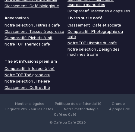
espresso manuelles
Classement : Café biologique
Comparatif : Machines à capsules
Accessoires
Livres sur le café
Notre sélection : Filtres à café
Classement : Café et société
Classement : Tasses à espresso
Comparatif : Photographie du
café
Comparatif : Pichets à lait
Notre TOP Histoire du café
Notre TOP Thermos café
Notre sélection : Design des
machines à café
Thé et infusions premium
Comparatif : Infuseur à thé
Notre TOP Thé grand cru
Notre sélection : Théière
Classement : Coffret thé
Mentions légales
Politique de confidentialité
Grande
Enquête 2025 sur les cafés
Notre méthodologie
À propos de
Café ou Café
© Café ou Café 2026