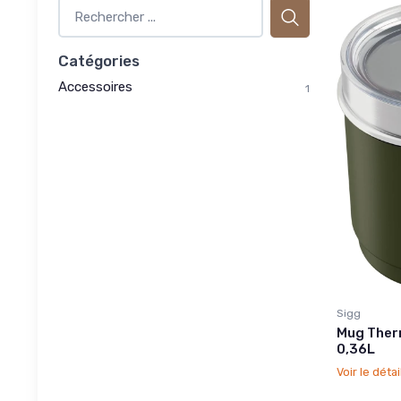
Catégories
Accessoires
1
Sigg
Mug Ther
0,36L
Voir le détai