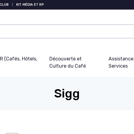
 CLUB
|
KIT MÉDIA ET RP
 (Cafés, Hôtels,
Découverte et
Assistance
Culture du Café
Services
Sigg