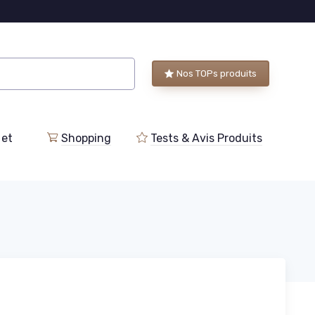
Nos TOPs produits
 et
Shopping
Tests & Avis Produits