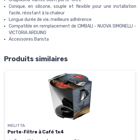
Conique, en silicone, souple et flexible pour une installation
facile, résistant à la chaleur
Longue durée de vie, meilleure adhérence
Compatible en remplacement de CIMBALI - NUOVA SIMONELLI -
VICTORIA ARDUINO
Accessoires Barista
Produits similaires
MELITTA
Porte-Filtre à Café 1x4