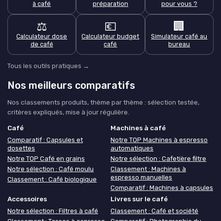
à café
préparation
pour vous ?
⚖️
💶
🏢
Calculateur dose
Calculateur budget
Simulateur café au
de café
café
bureau
Tous les outils pratiques →
Nos meilleurs comparatifs
Nos classements produits, thème par thème : sélection testée,
critères expliqués, mise à jour régulière.
Café
Machines à café
Comparatif : Capsules et
Notre TOP Machines à espresso
dosettes
automatiques
Notre TOP Café en grains
Notre sélection : Cafetière filtre
Notre sélection : Café moulu
Classement : Machines à
espresso manuelles
Classement : Café biologique
Comparatif : Machines à capsules
Accessoires
Livres sur le café
Notre sélection : Filtres à café
Classement : Café et société