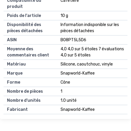
Compatibilité du
‎Cafetière
produit
Poids de l'article
‎10 g
Disponibilité des
‎Information indisponible sur les
pièces détachées
pièces détachées
ASIN
B08PT5L5D6
Moyenne des
4,0 4,0 sur 5 étoiles 7 évaluations
commentaires client
4,0 sur 5 étoiles
Matériau
Silicone, caoutchouc, vinyle
Marque
Snapworld-Kaffee
Forme
Cône
Nombre de pièces
1
Nombre d'unités
1.0 unité
Fabricant
Snapworld-Kaffee