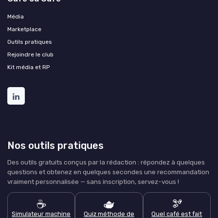
Média
Marketplace
Outils pratiques
Rejoindre le club
Kit média et RP
Nos outils pratiques
Des outils gratuits conçus par la rédaction : répondez à quelques
questions et obtenez en quelques secondes une recommandation
vraiment personnalisée — sans inscription, servez-vous !
☕
🫖
🫘
Simulateur machine
Quiz méthode de
Quel café est fait