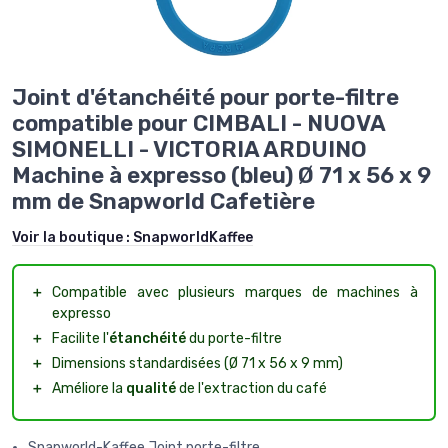
Joint d'étanchéité pour porte-filtre
compatible pour CIMBALI - NUOVA
SIMONELLI - VICTORIA ARDUINO
Machine à expresso (bleu) Ø 71 x 56 x 9
mm de Snapworld Cafetière
Voir la boutique :
SnapworldKaffee
＋
Compatible avec plusieurs marques de machines à
expresso
＋
Facilite l'
étanchéité
du porte-filtre
＋
Dimensions standardisées (Ø 71 x 56 x 9 mm)
＋
Améliore la
qualité
de l'extraction du café
Snapworld-Kaffee Joint porte-filtre