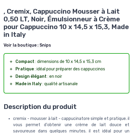
, Cremix, Cappuccino Mousser à Lait
0,50 LT, Noir, Émulsionneur à Crème
pour Cappuccino 10 x 14,5 x 15,3, Made
in Italy
Voir la boutique :
Snips
＋
Compact
: dimensions de 10 x 14,5 x 15,3 cm
＋
Pratique
: idéal pour préparer des cappuccinos
＋
Design élégant
: en noir
＋
Made in Italy
: qualité artisanale
Description du produit
cremix - mousser à lait - cappucinatore simple et pratique. il
vous permet d'obtenir une crème de lait douce et
savoureuse dans quelques minutes. il est idéal pour un