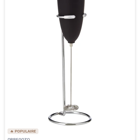
🔥 POPULAIRE
ORBEGOZO