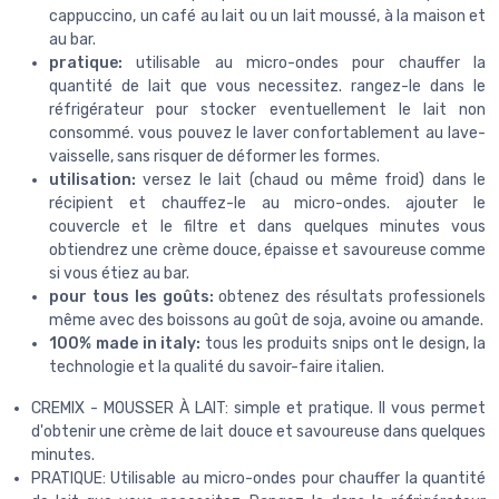
cappuccino, un café au lait ou un lait moussé, à la maison et
au bar.
pratique:
utilisable au micro-ondes pour chauffer la
quantité de lait que vous necessitez. rangez-le dans le
réfrigérateur pour stocker eventuellement le lait non
consommé. vous pouvez le laver confortablement au lave-
vaisselle, sans risquer de déformer les formes.
utilisation:
versez le lait (chaud ou même froid) dans le
récipient et chauffez-le au micro-ondes. ajouter le
couvercle et le filtre et dans quelques minutes vous
obtiendrez une crème douce, épaisse et savoureuse comme
si vous étiez au bar.
pour tous les goûts:
obtenez des résultats professionels
même avec des boissons au goût de soja, avoine ou amande.
100% made in italy:
tous les produits snips ont le design, la
technologie et la qualité du savoir-faire italien.
CREMIX - MOUSSER À LAIT: simple et pratique. Il vous permet
d'obtenir une crème de lait douce et savoureuse dans quelques
minutes.
PRATIQUE: Utilisable au micro-ondes pour chauffer la quantité