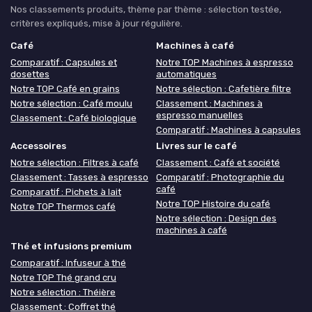
Nos classements produits, thème par thème : sélection testée,
critères expliqués, mise à jour régulière.
Café
Machines à café
Comparatif : Capsules et
Notre TOP Machines à espresso
dosettes
automatiques
Notre TOP Café en grains
Notre sélection : Cafetière filtre
Notre sélection : Café moulu
Classement : Machines à
espresso manuelles
Classement : Café biologique
Comparatif : Machines à capsules
Accessoires
Livres sur le café
Notre sélection : Filtres à café
Classement : Café et société
Classement : Tasses à espresso
Comparatif : Photographie du
café
Comparatif : Pichets à lait
Notre TOP Histoire du café
Notre TOP Thermos café
Notre sélection : Design des
machines à café
Thé et infusions premium
Comparatif : Infuseur à thé
Notre TOP Thé grand cru
Notre sélection : Théière
Classement : Coffret thé