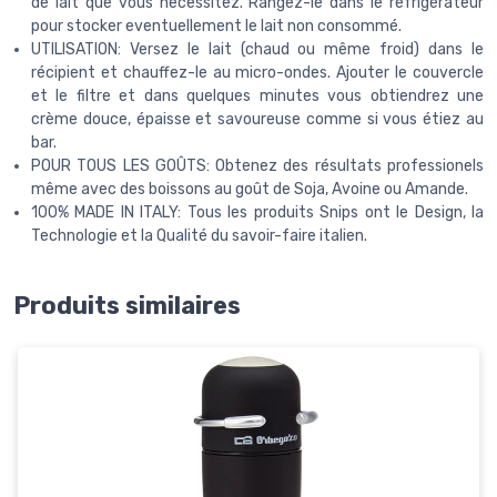
de lait que vous necessitez. Rangez-le dans le réfrigérateur
pour stocker eventuellement le lait non consommé.
UTILISATION: Versez le lait (chaud ou même froid) dans le
récipient et chauffez-le au micro-ondes. Ajouter le couvercle
et le filtre et dans quelques minutes vous obtiendrez une
crème douce, épaisse et savoureuse comme si vous étiez au
bar.
POUR TOUS LES GOÛTS: Obtenez des résultats professionels
même avec des boissons au goût de Soja, Avoine ou Amande.
100% MADE IN ITALY: Tous les produits Snips ont le Design, la
Technologie et la Qualité du savoir-faire italien.
Produits similaires