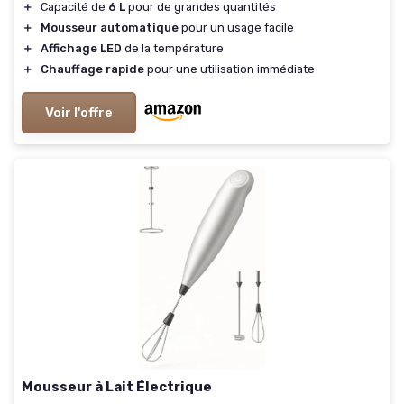
＋
Capacité de
6 L
pour de grandes quantités
＋
Mousseur automatique
pour un usage facile
＋
Affichage LED
de la température
＋
Chauffage rapide
pour une utilisation immédiate
Voir l'offre
Mousseur à Lait Électrique