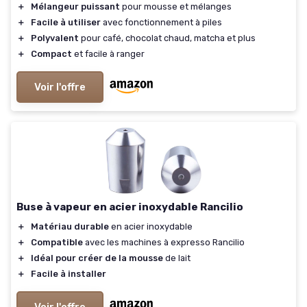
＋
Mélangeur puissant
pour mousse et mélanges
＋
Facile à utiliser
avec fonctionnement à piles
＋
Polyvalent
pour café, chocolat chaud, matcha et plus
＋
Compact
et facile à ranger
Voir l'offre
Buse à vapeur en acier inoxydable Rancilio
＋
Matériau durable
en acier inoxydable
＋
Compatible
avec les machines à expresso Rancilio
＋
Idéal pour créer de la mousse
de lait
＋
Facile à installer
Voir l'offre