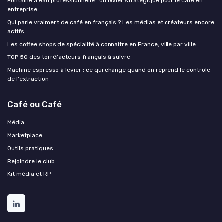
Fontaine à eau professionnelle : un levier stratégique pour le café en
entreprise
Qui parle vraiment de café en français ? Les médias et créateurs encore
actifs
Les coffee shops de spécialité à connaître en France, ville par ville
TOP 50 des torréfacteurs français à suivre
Machine espresso à levier : ce qui change quand on reprend le contrôle
de l'extraction
Café ou Café
Média
Marketplace
Outils pratiques
Rejoindre le club
Kit média et RP