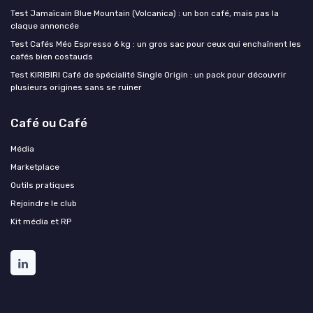
Test Jamaïcain Blue Mountain (Volcanica) : un bon café, mais pas la
claque annoncée
Test Cafés Méo Espresso 6 kg : un gros sac pour ceux qui enchaînent les
cafés bien costauds
Test KIRIBIRI Café de spécialité Single Origin : un pack pour découvrir
plusieurs origines sans se ruiner
Café ou Café
Média
Marketplace
Outils pratiques
Rejoindre le club
Kit média et RP