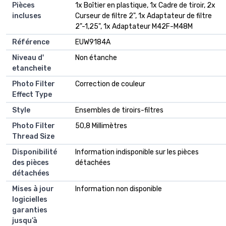
Pièces
‎1x Boîtier en plastique, 1x Cadre de tiroir, 2x
incluses
Curseur de filtre 2", 1x Adaptateur de filtre
2"-1,25", 1x Adaptateur M42F-M48M
Référence
‎EUW9184A
Niveau d'
‎Non étanche
etancheite
Photo Filter
‎Correction de couleur
Effect Type
Style
‎Ensembles de tiroirs-filtres
Photo Filter
‎50,8 Millimètres
Thread Size
Disponibilité
‎Information indisponible sur les pièces
des pièces
détachées
détachées
Mises à jour
‎Information non disponible
logicielles
garanties
jusqu’à