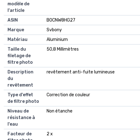
modèle de
l'article
ASIN
B0CNW8HG27
Marque
Svbony
Matériau
Aluminium
Taille du
50,8 Millimètres
filetage de
filtre photo
Description
revêtement anti-fuite lumineuse
du
revêtement
Type d'effet
Correction de couleur
de filtre photo
Niveau de
Non étanche
résistance à
l'eau
Facteur de
2 x