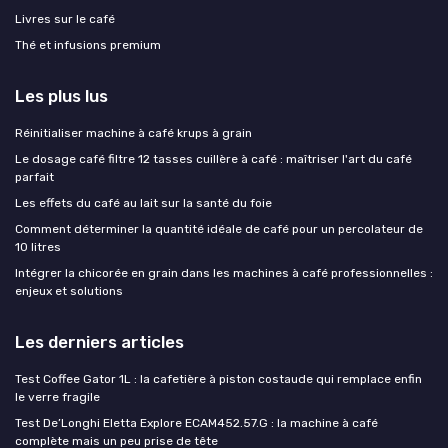
Livres sur le café
Thé et infusions premium
Les plus lus
Réinitialiser machine à café krups à grain
Le dosage café filtre 12 tasses cuillère à café : maîtriser l'art du café
parfait
Les effets du café au lait sur la santé du foie
Comment déterminer la quantité idéale de café pour un percolateur de
10 litres
Intégrer la chicorée en grain dans les machines à café professionnelles :
enjeux et solutions
Les derniers articles
Test Coffee Gator 1L : la cafetière à piston costaude qui remplace enfin
le verre fragile
Test De’Longhi Eletta Explore ECAM452.57.G : la machine à café
complète mais un peu prise de tête