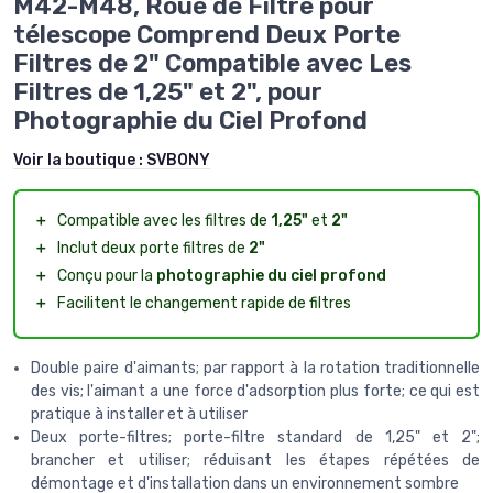
M42-M48, Roue de Filtre pour
télescope Comprend Deux Porte
Filtres de 2" Compatible avec Les
Filtres de 1,25" et 2", pour
Photographie du Ciel Profond
Voir la boutique :
SVBONY
＋
Compatible avec les filtres de
1,25"
et
2"
＋
Inclut deux porte filtres de
2"
＋
Conçu pour la
photographie du ciel profond
＋
Facilitent le changement rapide de filtres
Double paire d'aimants; par rapport à la rotation traditionnelle
des vis; l'aimant a une force d'adsorption plus forte; ce qui est
pratique à installer et à utiliser
Deux porte-filtres; porte-filtre standard de 1,25" et 2";
brancher et utiliser; réduisant les étapes répétées de
démontage et d'installation dans un environnement sombre