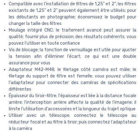
Compatible avec l'installation de filtres de 1,25" et 2"; les filtres
existants de 1,25" et 2" peuvent également être utilisés; pour
les débutants en photographie; économisez le budget pour
changer la taille des filtres
Moulage intégré CNC; le traitement avancé peut assurer la
qualité; fournir plus de précision; des résultats cohérents; vous
pouvez l'utiliser en toute confiance
Vis de blocage; la fonction de verrouillage est utile pour ajuster
la tension afin d'éliminer l'écart; ce qui est une double
assurance pour vous
Adaptateur M42-M48; le filetage côté caméra est mâle; le
filetage du support de filtre est femelle; vous pouvez utiliser
l'adaptateur pour connecter des caméras de spécifications
différentes
Épaisseur du tiroir-filtre; l'épaisseur est liée à la distance focale
arrière; l'interception arrière affecte la qualité de l'imagerie; il
limite l'utilisation d'accessoires et la longueur du trajet optique
Utiliser avec un télescope; connectez le télescope au
réducteur focal et au filtre à tiroir; puis connectez l'adaptateur
à la caméra