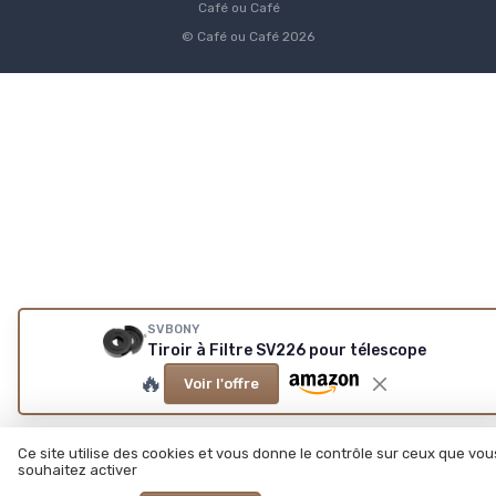
Café ou Café
© Café ou Café 2026
SVBONY
Tiroir à Filtre SV226 pour télescope
🔥
Voir l'offre
Ce site utilise des cookies et vous donne le contrôle sur ceux que vou
souhaitez activer