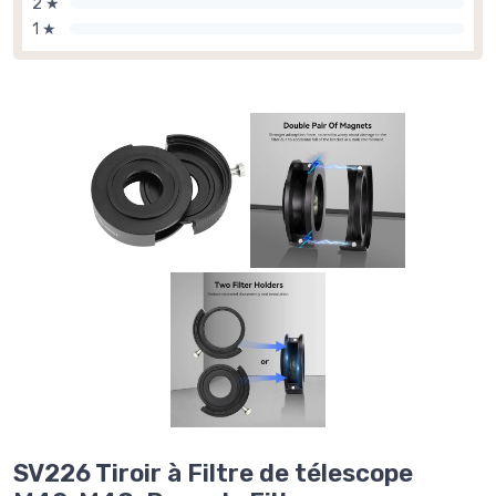
2 ★
1 ★
SV226 Tiroir à Filtre de télescope