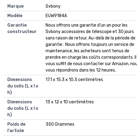
Marque
‎Svbony
Modèle
‎EUW9184A
Garantie
‎Nous offrons une garantie d'un an pour les
constructeur
Svbony accessoires de télescope et 30 jours
sans raison de retour. Au-delà de la période de
garantie : Nous offrons toujours un service de
maintenance, les acheteurs sont tenus de
prendre en charge les coûts correspondants. Il
vous suffit de nous contacter sur Amazon, no
vous répondrons dans les 12 heures.
Dimensions
‎17.1 x 15.3 x 10.3 centimètres
du colis (L x l x
h)
Dimensions
‎13 x 12 x 10 centimètres
du colis (L x l x
h)
Poids de
‎350 Grammes
l'article