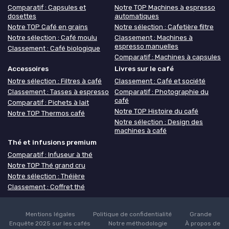
Comparatif : Capsules et
Notre TOP Machines à espresso
dosettes
automatiques
Notre TOP Café en grains
Notre sélection : Cafetière filtre
Notre sélection : Café moulu
Classement : Machines à
espresso manuelles
Classement : Café biologique
Comparatif : Machines à capsules
Accessoires
Livres sur le café
Notre sélection : Filtres à café
Classement : Café et société
Classement : Tasses à espresso
Comparatif : Photographie du
café
Comparatif : Pichets à lait
Notre TOP Histoire du café
Notre TOP Thermos café
Notre sélection : Design des
machines à café
Thé et infusions premium
Comparatif : Infuseur à thé
Notre TOP Thé grand cru
Notre sélection : Théière
Classement : Coffret thé
Mentions légales
Politique de confidentialité
Grande
Enquête 2025 sur les cafés
Notre méthodologie
À propos de