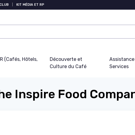
 CLUB
|
KIT MÉDIA ET RP
 (Cafés, Hôtels,
Découverte et
Assistance
Culture du Café
Services
he Inspire Food Compa