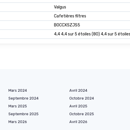
Valgus
Cafetières filtres
B0CCXSZJS5
4,4 4,4 sur 5 étoiles (80) 4,4 sur 5 étoile
Mars 2024
Avril 2024
Septembre 2024
Octobre 2024
Mars 2025
Avril 2025
Septembre 2025
Octobre 2025
Mars 2026
Avril 2026