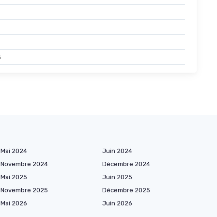
s
Mai 2024
Juin 2024
Novembre 2024
Décembre 2024
Mai 2025
Juin 2025
Novembre 2025
Décembre 2025
Mai 2026
Juin 2026