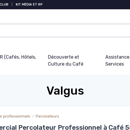
 CLUB
|
KIT MÉDIA ET RP
 (Cafés, Hôtels,
Découverte et
Assistance
Culture du Café
Services
Valgus
r professionnels
Percolateurs
cial Percolateur Professionnel à Café 5