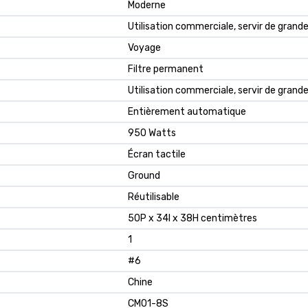
Moderne
Utilisation commerciale, servir de grand
Voyage
Filtre permanent
Utilisation commerciale, servir de grand
Entièrement automatique
950 Watts
Écran tactile
Ground
Réutilisable
50P x 34l x 38H centimètres
1
#6
Chine
CM01-8S