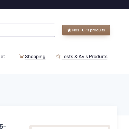
Nos TOPs produits
 et
Shopping
Tests & Avis Produits
5-