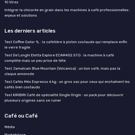
10 litres
Intégrer la chicorée en grain dans les machines à café professionnelles :
enjeux et solutions
Les derniers articles
Test Coffee Gator 1L : la cafetière à piston costaude qui remplace enfin
le verre fragile
Test De’Longhi Eletta Explore ECAM452.57.G : la machine à café
complète mais un peu prise de tête
Test Jamaïcain Blue Mountain (Volcanica) : un bon café, mais pas la
claque annoncée
Test Cafés Méo Espresso 6 kg : un gros sac pour ceux qui enchaînent les
cafés bien costauds
Test KIRIBIRI Café de spécialité Single Origin : un pack pour découvrir
plusieurs origines sans se ruiner
Café ou Café
Média
Marketplace