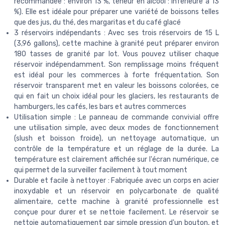
recommandée : environ 13 %, teneur en alcool : inférieure à 13
%). Elle est idéale pour préparer une variété de boissons telles
que des jus, du thé, des margaritas et du café glacé
3 réservoirs indépendants : Avec ses trois réservoirs de 15 L
(3,96 gallons), cette machine à granité peut préparer environ
180 tasses de granité par lot. Vous pouvez utiliser chaque
réservoir indépendamment. Son remplissage moins fréquent
est idéal pour les commerces à forte fréquentation. Son
réservoir transparent met en valeur les boissons colorées, ce
qui en fait un choix idéal pour les glaciers, les restaurants de
hamburgers, les cafés, les bars et autres commerces
Utilisation simple : Le panneau de commande convivial offre
une utilisation simple, avec deux modes de fonctionnement
(slush et boisson froide), un nettoyage automatique, un
contrôle de la température et un réglage de la durée. La
température est clairement affichée sur l'écran numérique, ce
qui permet de la surveiller facilement à tout moment
Durable et facile à nettoyer : Fabriquée avec un corps en acier
inoxydable et un réservoir en polycarbonate de qualité
alimentaire, cette machine à granité professionnelle est
conçue pour durer et se nettoie facilement. Le réservoir se
nettoie automatiquement par simple pression d'un bouton, et