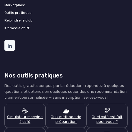
Marketplace
Outils pratiques
Rejoindre le club
Kit média et RP
Nos outils pratiques
Des outils gratuits conçus par la rédaction : répondez à quelques
questions et obtenez en quelques secondes une recommandation
vraiment personnalisée — sans inscription, servez-vous !
☕
🫖
🫘
Simulateur machine
Quiz méthode de
Quel café est fait
à café
préparation
pour vous ?