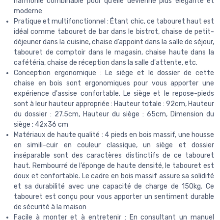
harmonie combinable pour qu’elle devienne plus élégante et
moderne
Pratique et multifonctionnel : Étant chic, ce tabouret haut est
idéal comme tabouret de bar dans le bistrot, chaise de petit-
déjeuner dans la cuisine, chaise d’appoint dans la salle de séjour,
tabouret de comptoir dans le magasin, chaise haute dans la
cafétéria, chaise de réception dans la salle d'attente, etc.
Conception ergonomique : Le siège et le dossier de cette
chaise en bois sont ergonomiques pour vous apporter une
expérience d'assise confortable. Le siège et le repose-pieds
sont à leur hauteur appropriée : Hauteur totale : 92cm, Hauteur
du dossier : 27.5cm, Hauteur du siège : 65cm, Dimension du
siège : 42x36 cm
Matériaux de haute qualité : 4 pieds en bois massif, une housse
en simili-cuir en couleur classique, un siège et dossier
inséparable sont des caractères distinctifs de ce tabouret
haut. Rembourré de l’éponge de haute densité, le tabouret est
doux et confortable. Le cadre en bois massif assure sa solidité
et sa durabilité avec une capacité de charge de 150kg. Ce
tabouret est conçu pour vous apporter un sentiment durable
de sécurité à la maison
Facile à monter et à entretenir : En consultant un manuel