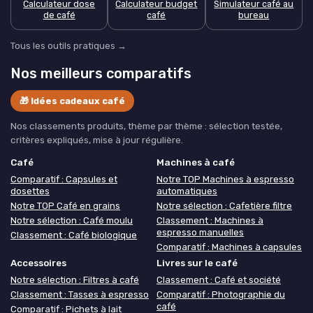
Calculateur dose
Calculateur budget
Simulateur café au
de café
café
bureau
Tous les outils pratiques →
Nos meilleurs comparatifs
🎁 Idées cadeaux café
Nos classements produits, thème par thème : sélection testée,
critères expliqués, mise à jour régulière.
Café
Machines à café
Comparatif : Capsules et
Notre TOP Machines à espresso
dosettes
automatiques
Notre TOP Café en grains
Notre sélection : Cafetière filtre
Notre sélection : Café moulu
Classement : Machines à
espresso manuelles
Classement : Café biologique
Comparatif : Machines à capsules
Accessoires
Livres sur le café
Notre sélection : Filtres à café
Classement : Café et société
Classement : Tasses à espresso
Comparatif : Photographie du
café
Comparatif : Pichets à lait