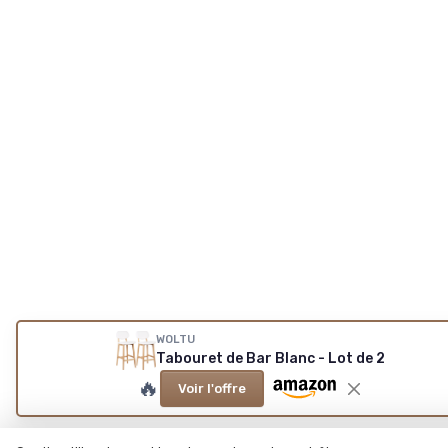
WOLTU
Tabouret de Bar Blanc - Lot de 2
🔥
Voir l'offre