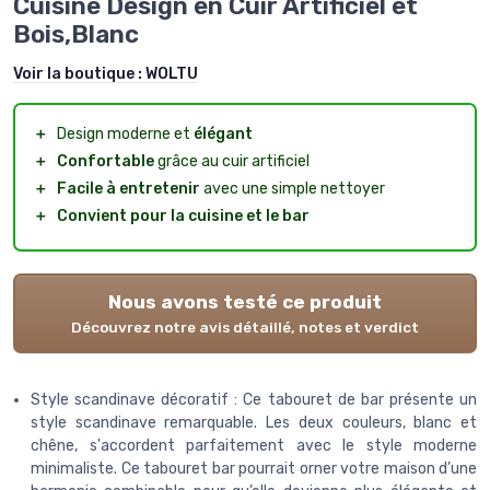
Cuisine Design en Cuir Artificiel et
Bois,Blanc
Voir la boutique :
WOLTU
＋
Design moderne et
élégant
＋
Confortable
grâce au cuir artificiel
＋
Facile à entretenir
avec une simple nettoyer
＋
Convient pour la cuisine et le bar
Nous avons testé ce produit
Découvrez notre avis détaillé, notes et verdict
Style scandinave décoratif : Ce tabouret de bar présente un
style scandinave remarquable. Les deux couleurs, blanc et
chêne, s'accordent parfaitement avec le style moderne
minimaliste. Ce tabouret bar pourrait orner votre maison d’une