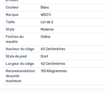
produit
Couleur
Blanc
Marque
WOLTU
Taille
Lot de 2
Style
Moderne
Finition du
Chêne
meuble
Hauteur du siège
65 Centimètres
Style de pied
Droit
Largeur du siège
42 Centimètres
Recommandation
150 Kilogrammes
de poids
maximum