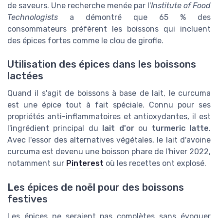
de saveurs. Une recherche menée par l'
Institute of Food
Technologists
a démontré que 65 % des
consommateurs préfèrent les boissons qui incluent
des épices fortes comme le clou de girofle.
Utilisation des épices dans les boissons
lactées
Quand il s'agit de boissons à base de lait, le curcuma
est une épice tout à fait spéciale. Connu pour ses
propriétés anti-inflammatoires et antioxydantes, il est
l'ingrédient principal du
lait d'or
ou
turmeric latte
.
Avec l'essor des alternatives végétales, le lait d'avoine
curcuma est devenu une boisson phare de l'hiver 2022,
notamment sur
Pinterest
où les recettes ont explosé.
Les épices de noël pour des boissons
festives
Les épices ne seraient pas complètes sans évoquer