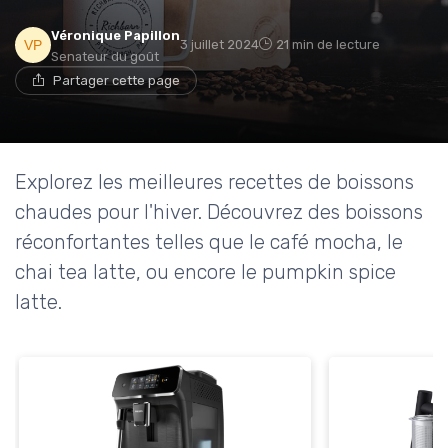
Véronique Papillon
3 juillet 2024
21 min de lecture
Senateur du goût
Partager cette page
Explorez les meilleures recettes de boissons
chaudes pour l'hiver. Découvrez des boissons
réconfortantes telles que le café mocha, le
chai tea latte, ou encore le pumpkin spice
latte.