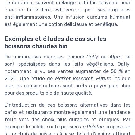
Le curcuma, souvent mélangé à du lait d'avoine pour
créer un latte doré, est reconnu pour ses propriétés
anti-inflammatoires. Une infusion curcuma kumquat
est également une option délicieuse et bénéfique.
Exemples et études de cas sur les
boissons chaudes bio
De nombreuses marques, comme
Oatly
ou
Alpro
, se
sont spécialisées dans les laits végétaliens. Oatly,
notamment, a vu ses ventes augmenter de 50 % en
2020. Une étude de
Market Research Future
indique
que les consommateurs sont prêts à payer plus cher
pour des produits bio de haute qualité.
L'introduction de ces boissons alternatives dans les
cafés et restaurants montre également une tendance
forte vers des choix plus durables et éthiques. Par
exemple, le célèbre café parisien
Le Peloton
propose un
large choix de boissons à base de lait d'avoine, attirant