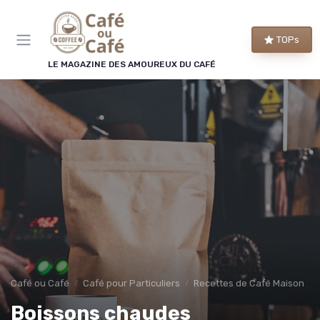
Panneau de gestion des cookies
TOPs
LE MAGAZINE DES AMOUREUX DU CAFÉ
Café ou Café
Café pour Particuliers
Recettes de Café Maison
Boissons chaudes