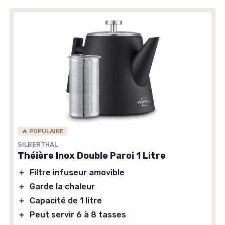
🔥 POPULAIRE
SILBERTHAL
Théière Inox Double Paroi 1 Litre
＋
Filtre infuseur amovible
＋
Garde la chaleur
＋
Capacité de 1 litre
＋
Peut servir 6 à 8 tasses