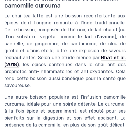
camomille curcuma
Le chai tea latte est une boisson réconfortante aux
épices dont l'origine remonte à l'Inde traditionnelle.
Cette boisson, composée de thé noir, de lait chaud (ou
d'un substitut végétal comme le
lait d'avoine
), de
cannelle, de gingembre, de cardamome, de clou de
girofle et d'anis étoilé, offre une explosion de saveurs
réchauffantes. Selon une étude menée par
Bhat et al.
(2018)
, les épices contenues dans le chai ont des
propriétés anti-inflammatoires et antioxydantes. Cela
rend cette boisson aussi bénéfique pour la santé que
savoureuse.
Une autre boisson populaire est l'infusion camomille
curcuma, idéale pour une soirée détente. Le curcuma,
à la fois épice et superaliment, est réputé pour ses
bienfaits sur la digestion et son effet apaisant. La
présence de la camomille, en plus de son goût délicat,