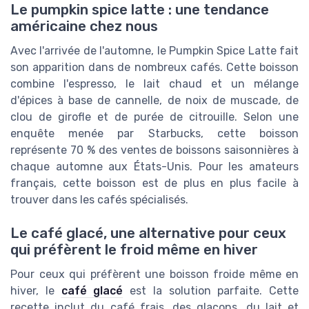
Le pumpkin spice latte : une tendance
américaine chez nous
Avec l'arrivée de l'automne, le Pumpkin Spice Latte fait
son apparition dans de nombreux cafés. Cette boisson
combine l'espresso, le lait chaud et un mélange
d'épices à base de cannelle, de noix de muscade, de
clou de girofle et de purée de citrouille. Selon une
enquête menée par Starbucks, cette boisson
représente 70 % des ventes de boissons saisonnières à
chaque automne aux États-Unis. Pour les amateurs
français, cette boisson est de plus en plus facile à
trouver dans les cafés spécialisés.
Le café glacé, une alternative pour ceux
qui préfèrent le froid même en hiver
Pour ceux qui préfèrent une boisson froide même en
hiver, le
café glacé
est la solution parfaite. Cette
recette inclut du café frais, des glaçons, du lait et