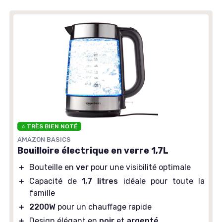
⭐ TRÈS BIEN NOTÉ
AMAZON BASICS
Bouilloire électrique en verre 1,7L
＋
Bouteille en
ver
pour une visibilité optimale
＋
Capacité de
1,7 litres
idéale pour toute la
famille
＋
2200W
pour un chauffage rapide
＋
Design élégant en
noir
et
argenté