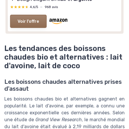
★★★★★
★★★★★
4,6/5
—
968 avis
Voir l'offre
Les tendances des boissons
chaudes bio et alternatives : lait
d'avoine, lait de coco
Les boissons chaudes alternatives prises
d'assaut
Les boissons chaudes bio et alternatives gagnent en
popularité. Le lait d'avoine, par exemple, a connu une
croissance exponentielle ces dernières années. Selon
une étude de
Grand View Research
, le marché mondial
du lait d'avoine était évalué à 2,19 milliards de dollars