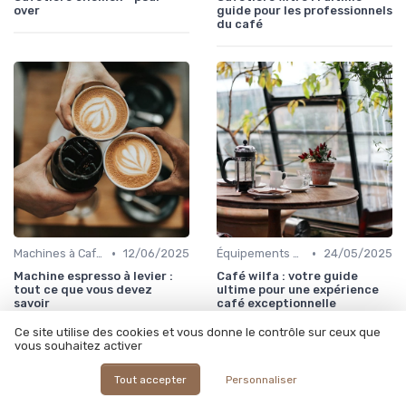
over
guide pour les professionnels
du café
•
•
Machines à Café Professionnelles
12/06/2025
Équipements et Machines CHR
24/05/2025
Machine espresso à levier :
Café wilfa : votre guide
tout ce que vous devez
ultime pour une expérience
savoir
café exceptionnelle
Ce site utilise des cookies et vous donne le contrôle sur ceux que
vous souhaitez activer
Tout accepter
Personnaliser