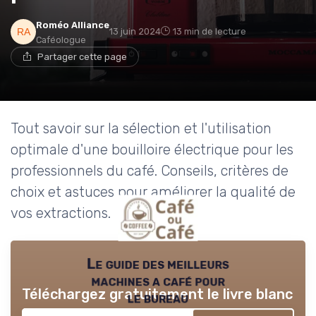
Roméo Alliance
13 juin 2024
13 min de lecture
Caféologue
Partager cette page
Tout savoir sur la sélection et l'utilisation
optimale d'une bouilloire électrique pour les
professionnels du café. Conseils, critères de
choix et astuces pour améliorer la qualité de
vos extractions.
Le guide des meilleurs
machines a café pour
Téléchargez gratuitement le livre blanc
le bureau