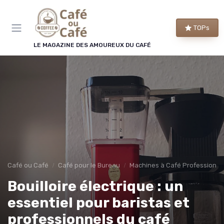
Panneau de gestion des cookies
TOPs
LE MAGAZINE DES AMOUREUX DU CAFÉ
Café ou Café
Café pour le Bureau
Machines à Café Professionne
Bouilloire électrique : un
essentiel pour baristas et
professionnels du café