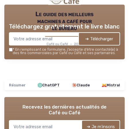
Le guide des meilleurs
machines a café pour
Téléchargez gratuitement le livre blanc
le bureau
➔ Télécharger
Café ou Café — 2026
*
En remplissant ce formulaire, j’accepte d’être contacté(e) à
des fins commerciales par Café ou Café et ses partenaires.
Résumer
ChatGPT
Claude
Mistral
Recevez les dernières actualités de
Café ou Café
➔ Je m'inscris