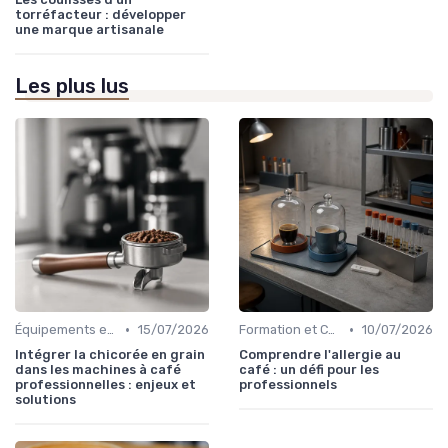
torréfacteur : développer
une marque artisanale
Les plus lus
•
•
Équipements et Machines CHR
15/07/2026
Formation et Certification du Personnel
10/07/2026
Intégrer la chicorée en grain
Comprendre l'allergie au
dans les machines à café
café : un défi pour les
professionnelles : enjeux et
professionnels
solutions