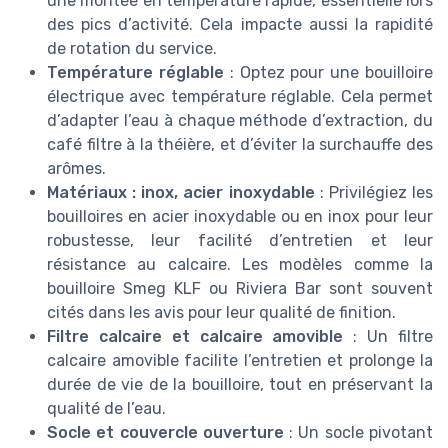
une montée en température rapide, essentielle lors
des pics d’activité. Cela impacte aussi la rapidité
de rotation du service.
Température réglable
: Optez pour une bouilloire
électrique avec température réglable. Cela permet
d’adapter l’eau à chaque méthode d’extraction, du
café filtre à la théière, et d’éviter la surchauffe des
arômes.
Matériaux : inox, acier inoxydable
: Privilégiez les
bouilloires en acier inoxydable ou en inox pour leur
robustesse, leur facilité d’entretien et leur
résistance au calcaire. Les modèles comme la
bouilloire Smeg KLF ou Riviera Bar sont souvent
cités dans les avis pour leur qualité de finition.
Filtre calcaire et calcaire amovible
: Un filtre
calcaire amovible facilite l’entretien et prolonge la
durée de vie de la bouilloire, tout en préservant la
qualité de l’eau.
Socle et couvercle ouverture
: Un socle pivotant