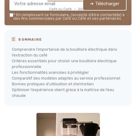
➔ Télécharger
Café ou Café — 2026
*
En remplissant ce formulaire, j’accepte d’être contacté(e) à
des fins commerciales par Café ou Café et ses partenaires.
SOMMAIRE
Comprendre l’importance de la bouilloire électrique dans
l’extraction du café
Critères essentiels pour choisir une bouilloire électrique
professionnelle
Les fonctionnalités avancées à privilégier
Comparatif des modèles adaptés au service professionnel
Bonnes pratiques d’utilisation et d’entretien
Optimiser l’expérience client grâce à la maîtrise de l’eau
chaude