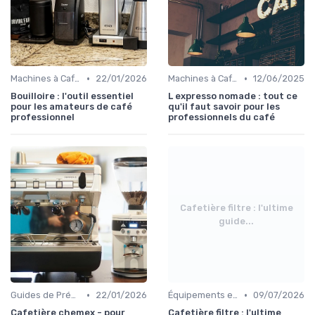
•
•
Machines à Café et Accessoires
22/01/2026
Machines à Café Professionnelles
12/06/2025
Bouilloire : l'outil essentiel
L expresso nomade : tout ce
pour les amateurs de café
qu'il faut savoir pour les
professionnel
professionnels du café
Cafetière filtre : l'ultime
guide...
•
•
Guides de Préparation
22/01/2026
Équipements et Machines CHR
09/07/2026
Cafetière chemex - pour
Cafetière filtre : l'ultime