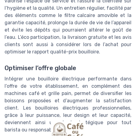
valorise l’espace de service et rassure la clientèle sur
l’hygiène et la qualité. Un entretien régulier, facilité par
des éléments comme le filtre calcaire amovible et la
garantie capacité, prolonge la durée de vie de l’appareil
et évite les dépôts qui pourraient altérer le goût de
l’eau. L’éco participation, la livraison gratuite et les avis
clients sont aussi à considérer lors de l’achat pour
optimiser le rapport qualité-prix bouilloire.
Optimiser l’offre globale
Intégrer une bouilloire électrique performante dans
l’offre de votre établissement, en complément des
machines café et grille pain, permet de diversifier les
boissons proposées et d’augmenter la satisfaction
client. Les bouilloires électriques professionnelles,
grâce à leur puissance, leur design et leur capacité,
deviennent ainsi un atout stratégique pour tout
barista ou responsable de café.