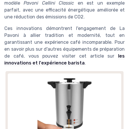
modèle
Pavoni Cellini Classic
en est un exemple
★★★★★
★★★★★
4,6/5
—
58 avis
parfait, avec une efficacité énergétique améliorée et
une réduction des émissions de CO2.
Voir l'offre
Ces innovations démontrent l'engagement de La
Pavoni à allier tradition et modernité, tout en
garantissant une expérience café incomparable. Pour
en savoir plus sur d'autres équipements de préparation
de café, vous pouvez visiter cet article sur
les
innovations et l'expérience barista
.