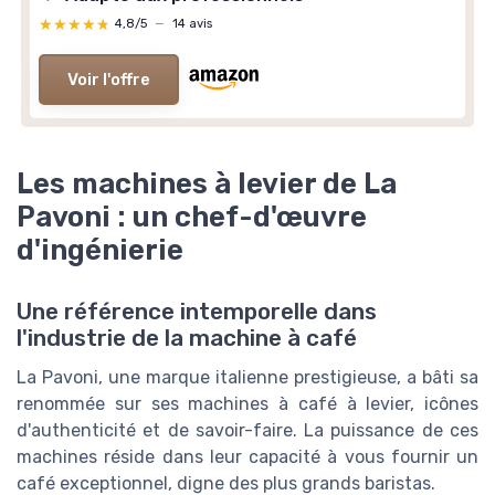
★★★★★
★★★★★
4,8/5
—
14 avis
Voir l'offre
Les machines à levier de La
Pavoni : un chef-d'œuvre
d'ingénierie
Une référence intemporelle dans
l'industrie de la machine à café
La Pavoni, une marque italienne prestigieuse, a bâti sa
renommée sur ses machines à café à levier, icônes
d'authenticité et de savoir-faire. La puissance de ces
machines réside dans leur capacité à vous fournir un
café exceptionnel, digne des plus grands baristas.