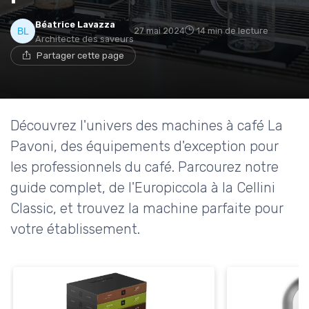
Béatrice Lavazza
27 mai 2024
14 min de lecture
Architecte des saveurs
Partager cette page
Découvrez l'univers des machines à café La
Pavoni, des équipements d'exception pour
les professionnels du café. Parcourez notre
guide complet, de l'Europiccola à la Cellini
Classic, et trouvez la machine parfaite pour
votre établissement.