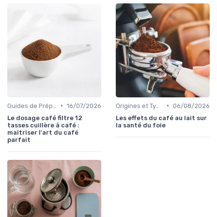
•
•
Guides de Préparation
16/07/2026
Origines et Types de Café
06/08/2026
Le dosage café filtre 12
Les effets du café au lait sur
tasses cuillère à café :
la santé du foie
maîtriser l'art du café
parfait