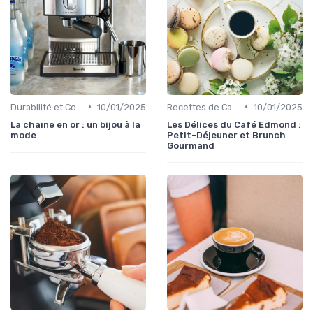
•
•
Durabilité et Commerce Équitable
10/01/2025
Recettes de Café Maison
10/01/2025
La chaîne en or : un bijou à la
Les Délices du Café Edmond :
mode
Petit-Déjeuner et Brunch
Gourmand