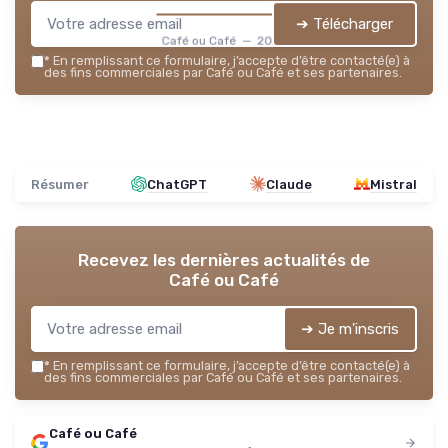
➔ Télécharger
Café ou Café — 2026
*
En remplissant ce formulaire, j’accepte d’être contacté(e) à
des fins commerciales par Café ou Café et ses partenaires.
Résumer
ChatGPT
Claude
Mistral
Recevez les dernières actualités de
Café ou Café
➔ Je m'inscris
*
En remplissant ce formulaire, j’accepte d’être contacté(e) à
des fins commerciales par Café ou Café et ses partenaires.
Café ou Café