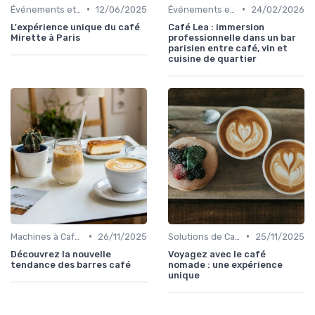
•
•
Événements et Compétitions
12/06/2025
Événements et Compétitions
24/02/2026
L'expérience unique du café
Café Lea : immersion
Mirette à Paris
professionnelle dans un bar
parisien entre café, vin et
cuisine de quartier
•
•
Machines à Café Professionnelles
26/11/2025
Solutions de Café pour Entreprises
25/11/2025
Découvrez la nouvelle
Voyagez avec le café
tendance des barres café
nomade : une expérience
unique