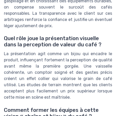
gaspillage et en choisissant des équipements durables,
on compense souvent le surcoût des cafés
responsables. La transparence avec le client sur ces
arbitrages renforce la confiance et justifie un éventuel
léger ajustement de prix.
Quel rôle joue la présentation visuelle
dans la perception de valeur du café ?
La présentation agit comme un bijou qui encadre le
produit, influençant fortement la perception de qualité
avant même la première gorgée. Une vaisselle
cohérente, un comptoir soigné et des gestes précis
créent un effet collier qui valorise le grain de café
utilisé. Les études de terrain montrent que les clients
acceptent plus facilement un prix supérieur lorsque
cette mise en scène est maîtrisée.
Comment former les équipes à cette