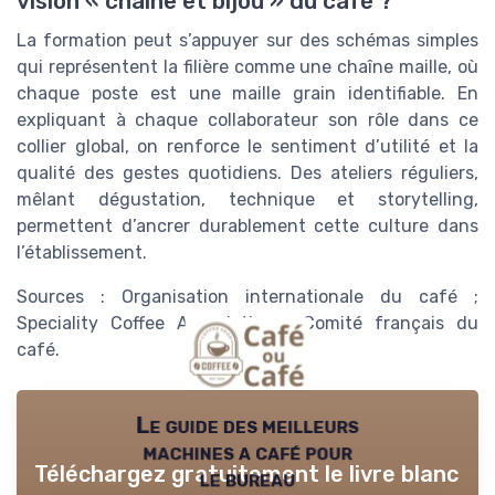
vision « chaîne et bijou » du café ?
La formation peut s’appuyer sur des schémas simples
qui représentent la filière comme une chaîne maille, où
chaque poste est une maille grain identifiable. En
expliquant à chaque collaborateur son rôle dans ce
collier global, on renforce le sentiment d’utilité et la
qualité des gestes quotidiens. Des ateliers réguliers,
mêlant dégustation, technique et storytelling,
permettent d’ancrer durablement cette culture dans
l’établissement.
Sources : Organisation internationale du café ;
Speciality Coffee Association ; Comité français du
café.
Le guide des meilleurs
machines a café pour
Téléchargez gratuitement le livre blanc
le bureau