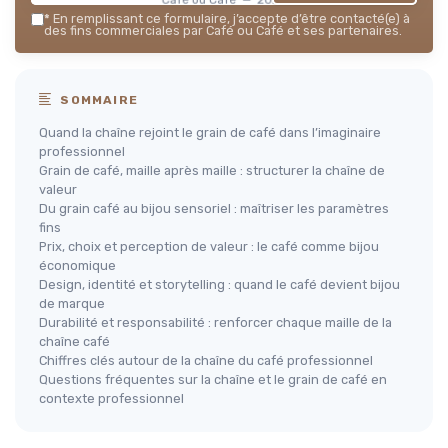
*
En remplissant ce formulaire, j’accepte d’être contacté(e) à
des fins commerciales par Café ou Café et ses partenaires.
SOMMAIRE
Quand la chaîne rejoint le grain de café dans l’imaginaire
professionnel
Grain de café, maille après maille : structurer la chaîne de
valeur
Du grain café au bijou sensoriel : maîtriser les paramètres
fins
Prix, choix et perception de valeur : le café comme bijou
économique
Design, identité et storytelling : quand le café devient bijou
de marque
Durabilité et responsabilité : renforcer chaque maille de la
chaîne café
Chiffres clés autour de la chaîne du café professionnel
Questions fréquentes sur la chaîne et le grain de café en
contexte professionnel