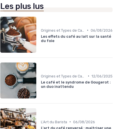
Les plus lus
•
Origines et Types de Café
06/08/2026
Les effets du café au lait sur la santé
du foie
•
Origines et Types de Café
12/06/2025
Le café et le syndrome de Gougerot :
un duo inattendu
•
L'Art du Barista
06/08/2026
L'art du café renversé : maîtriser une