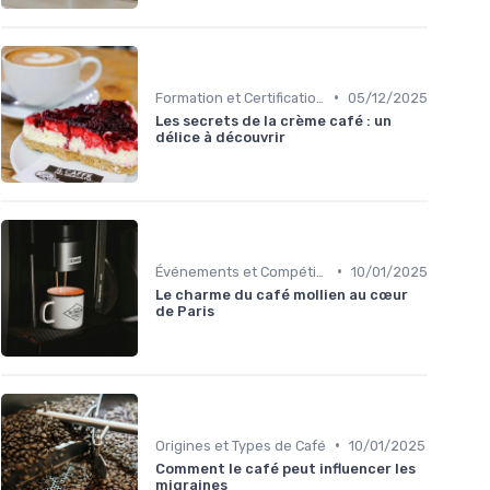
•
Formation et Certification du Personnel
05/12/2025
Les secrets de la crème café : un
délice à découvrir
•
Événements et Compétitions
10/01/2025
Le charme du café mollien au cœur
de Paris
•
Origines et Types de Café
10/01/2025
Comment le café peut influencer les
migraines