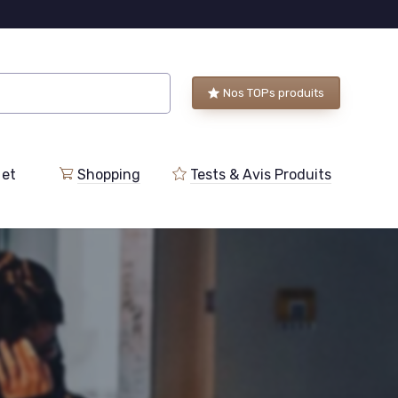
Nos TOPs produits
 et
Shopping
Tests & Avis Produits