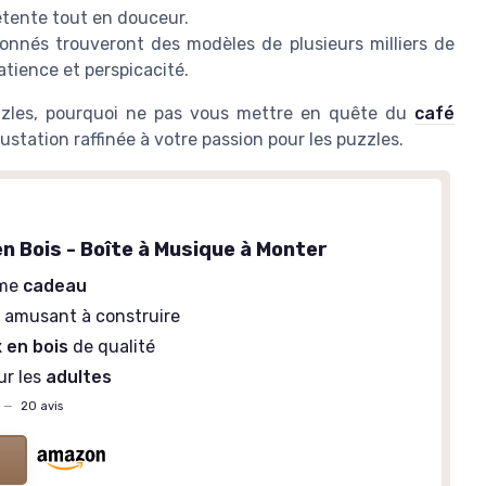
tente tout en douceur.
onnés trouveront des modèles de plusieurs milliers de
tience et perspicacité.
zzles, pourquoi ne pas vous mettre en quête du
café
ustation raffinée à votre passion pour les puzzles.
n Bois - Boîte à Musique à Monter
mme
cadeau
 amusant à construire
 en bois
de qualité
ur les
adultes
—
20 avis