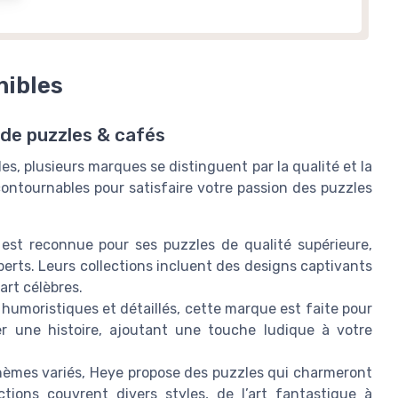
nibles
de puzzles & cafés
s, plusieurs marques se distinguent par la qualité et la
contournables pour satisfaire votre passion des puzzles
st reconnue pour ses puzzles de qualité supérieure,
rts. Leurs collections incluent des designs captivants
art célèbres.
 humoristiques et détaillés, cette marque est faite pour
r une histoire, ajoutant une touche ludique à votre
 thèmes variés, Heye propose des puzzles qui charmeront
ctions couvrent divers styles, de l’art fantastique à