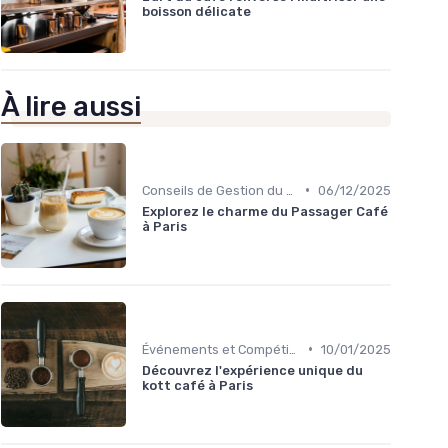
boisson délicate
À lire aussi
•
Conseils de Gestion du Café
06/12/2025
Explorez le charme du Passager Café
à Paris
•
Événements et Compétitions
10/01/2025
Découvrez l'expérience unique du
kott café à Paris