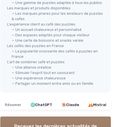
— Une gamme de puzzles adaptée à tous les publics
Les marques et produits disponibles
— Les marques phares pour les amateurs de puzzles
& cafés
L'expérience client au café des puzzles
— Un accueil chaleureux et personnalisé
— Des espaces adaptés pour chaque visiteur
— Une carte de boissons et snacks variée
Les cafés des puzzles en France
— La popularité croissante des cafés à puzzles en
France
L'art de combiner café et puzzles
— Une alliance créative
— Stimuler l'esprit tout en savourant
— Une expérience chaleureuse
— Partager un moment entre amis ou en famille
Résumer
ChatGPT
Claude
Mistral
Recevez les dernières actualités de