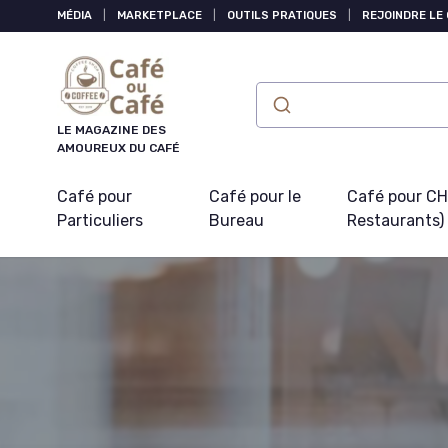
Panneau de gestion des cookies
MÉDIA
|
MARKETPLACE
|
OUTILS PRATIQUES
|
REJOINDRE LE
LE MAGAZINE DES
AMOUREUX DU CAFÉ
Café pour
Café pour le
Café pour CHR
Particuliers
Bureau
Restaurants)