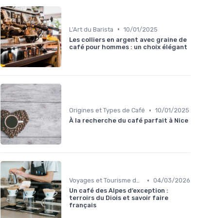
•
L'Art du Barista
10/01/2025
Les colliers en argent avec graine de
café pour hommes : un choix élégant
•
Origines et Types de Café
10/01/2025
À la recherche du café parfait à Nice
•
Voyages et Tourisme de Café
04/03/2026
Un café des Alpes d’exception :
terroirs du Diois et savoir faire
français