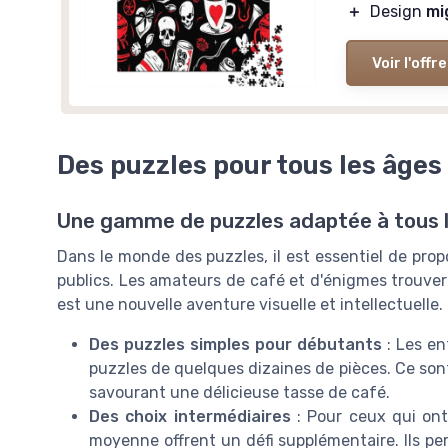
＋
Design
mi
Voir l'offre
Des puzzles pour tous les âges
Une gamme de puzzles adaptée à tous l
Dans le monde des puzzles, il est essentiel de propo
publics. Les amateurs de café et d'énigmes trouver
est une nouvelle aventure visuelle et intellectuelle.
Des puzzles simples pour débutants
: Les en
puzzles de quelques dizaines de pièces. Ce sont 
savourant une délicieuse tasse de café.
Des choix intermédiaires
: Pour ceux qui ont
moyenne offrent un défi supplémentaire. Ils per