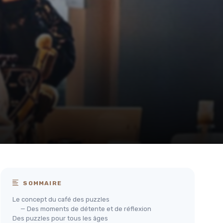
SOMMAIRE
Le concept du café des puzzles
— Des moments de détente et de réflexion
Des puzzles pour tous les âges