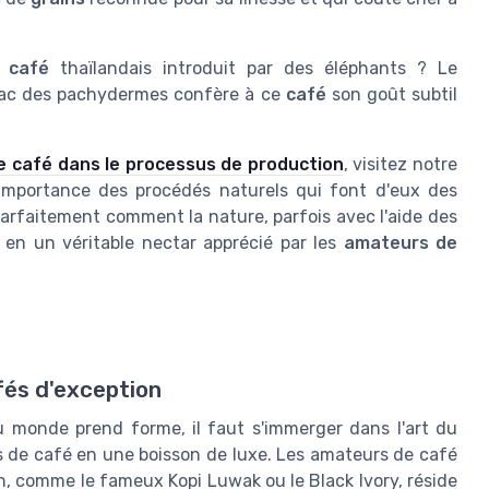
,
café
thaïlandais introduit par des éléphants ? Le
omac des pachydermes confère à ce
café
son goût subtil
e café dans le processus de production
, visitez notre
'importance des procédés naturels qui font d'eux des
t parfaitement comment la nature, parfois avec l'aide des
en un véritable nectar apprécié par les
amateurs de
fés d'exception
 monde prend forme, il faut s'immerger dans l'art du
s de café en une boisson de luxe. Les amateurs de café
, comme le fameux Kopi Luwak ou le Black Ivory, réside