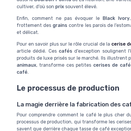
cultiver, d'où son
prix
souvent élevé.
Enfin, comment ne pas évoquer le
Black Ivory
frottement des
grains
contre les parois de l'est
et délicat.
Pour en savoir plus sur le rôle crucial de la
cerise d
article dédié. Ces
cafés
d'exception soulignent l
produits de luxe prisés sur le marché. Ils illustren
animaux
, transforme ces petites
cerises de café
café
.
Le processus de production
La magie derrière la fabrication des ca
Pour comprendre comment le café le plus cher du
processus de production, qui transforme les cerise
savent que derrière chaque tasse de café exception