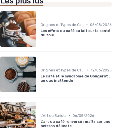
Les plus lus
•
Origines et Types de Café
06/08/2026
Les effets du café au lait sur la santé
du foie
•
Origines et Types de Café
12/06/2025
Le café et le syndrome de Gougerot :
un duo inattendu
•
L'Art du Barista
06/08/2026
L'art du café renversé : maîtriser une
boisson délicate