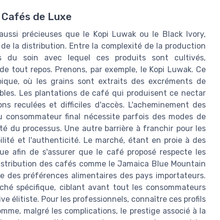
s Cafés de Luxe
ussi précieuses que le Kopi Luwak ou le Black Ivory,
de la distribution. Entre la complexité de la production
s du soin avec lequel ces produits sont cultivés,
e tout repos. Prenons, par exemple, le Kopi Luwak. Ce
que, où les grains sont extraits des excréments de
bles. Les plantations de café qui produisent ce nectar
ns reculées et difficiles d'accès. L'acheminement des
au consommateur final nécessite parfois des modes de
té du processus. Une autre barrière à franchir pour les
ilité et l'authenticité. Le marché, étant en proie à des
ue afin de s'assurer que le café proposé respecte les
distribution des cafés comme le Jamaica Blue Mountain
e des préférences alimentaires des pays importateurs.
hé spécifique, ciblant avant tout les consommateurs
e élitiste. Pour les professionnels, connaître ces profils
mme, malgré les complications, le prestige associé à la