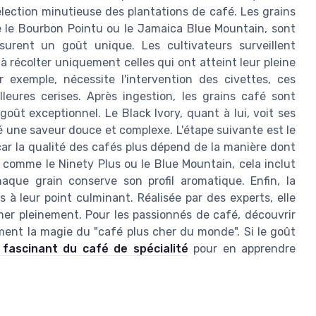
ection minutieuse des plantations de café. Les grains
ue le Bourbon Pointu ou le Jamaica Blue Mountain, sont
surent un goût unique. Les cultivateurs surveillent
à récolter uniquement celles qui ont atteint leur pleine
 exemple, nécessite l'intervention des civettes, ces
leures cerises. Après ingestion, les grains café sont
oût exceptionnel. Le Black Ivory, quant à lui, voit ses
é une saveur douce et complexe. L'étape suivante est le
 car la qualité des cafés plus dépend de la manière dont
tés comme le Ninety Plus ou le Blue Mountain, cela inclut
aque grain conserve son profil aromatique. Enfin, la
 à leur point culminant. Réalisée par des experts, elle
er pleinement. Pour les passionnés de café, découvrir
ment la magie du "café plus cher du monde". Si le goût
s fascinant du café de spécialité
pour en apprendre