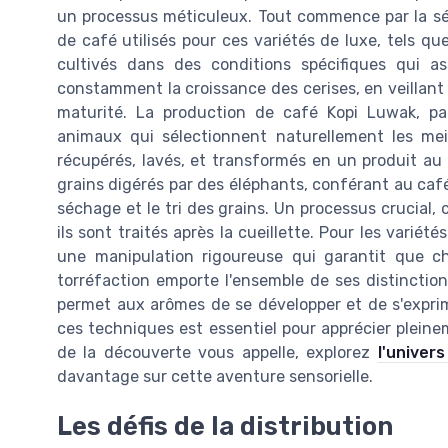
un processus méticuleux. Tout commence par la sél
de café utilisés pour ces variétés de luxe, tels q
cultivés dans des conditions spécifiques qui as
constamment la croissance des cerises, en veillant 
maturité. La production de café Kopi Luwak, par
animaux qui sélectionnent naturellement les meil
récupérés, lavés, et transformés en un produit au g
grains digérés par des éléphants, conférant au caf
séchage et le tri des grains. Un processus crucial,
ils sont traités après la cueillette. Pour les varié
une manipulation rigoureuse qui garantit que ch
torréfaction emporte l'ensemble de ses distinctions
permet aux arômes de se développer et de s'exprim
ces techniques est essentiel pour apprécier pleine
de la découverte vous appelle, explorez
l'univer
davantage sur cette aventure sensorielle.
Les défis de la distribution