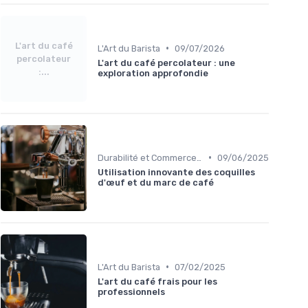
L'art du café
•
L'Art du Barista
09/07/2026
percolateur
L'art du café percolateur : une
:...
exploration approfondie
•
Durabilité et Commerce Équitable
09/06/2025
Utilisation innovante des coquilles
d'œuf et du marc de café
•
L'Art du Barista
07/02/2025
L'art du café frais pour les
professionnels