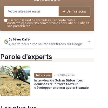
➔ Je m'inscris
*
En remplissant ce formulaire, j’accepte d’être
contacté(e) à des fins commerciales par Café ou Café et
ses partenaires.
Café ou Café
Ajoutez-nous à vos sources préférées sur Google
Parole d'experts
•
27/05/2026
Interview
Interview de Johan Didou : Les
coulisses d'un torréfacteur :
développer une marque artisanale