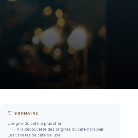
SOMMAIRE
L'origine du café le plus cher
— À la découverte des origines du café hors pair
Les variétés de café de luxe