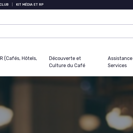
 CLUB
|
KIT MÉDIA ET RP
 (Cafés, Hôtels,
Découverte et
Assistance
Culture du Café
Services