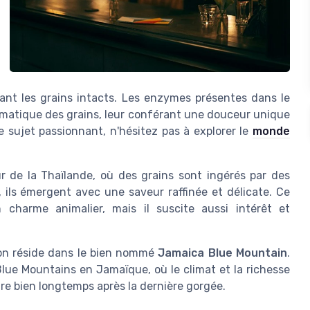
ssant les grains intacts. Les enzymes présentes dans le
aromatique des grains, leur conférant une douceur unique
e sujet passionnant, n'hésitez pas à explorer le
monde
r de la Thaïlande, où des grains sont ingérés par des
, ils émergent avec une saveur raffinée et délicate. Ce
charme animalier, mais il suscite aussi intérêt et
ion réside dans le bien nommé
Jamaica Blue Mountain
.
lue Mountains en Jamaïque, où le climat et la richesse
re bien longtemps après la dernière gorgée.