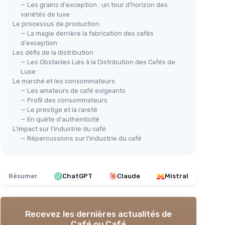
— Les grains d'exception : un tour d'horizon des
variétés de luxe
Le processus de production
— La magie derrière la fabrication des cafés
d'exception
Les défis de la distribution
— Les Obstacles Liés à la Distribution des Cafés de
Luxe
Le marché et les consommateurs
— Les amateurs de café exigeants
— Profil des consommateurs
— Le prestige et la rareté
— En quête d'authenticité
L'impact sur l'industrie du café
— Répercussions sur l'industrie du café
Résumer
ChatGPT
Claude
Mistral
Recevez les dernières actualités de
Café ou Café