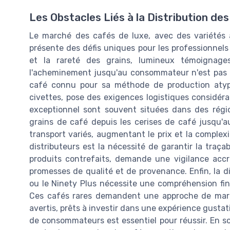
Les Obstacles Liés à la Distribution de
Le marché des cafés de luxe, avec des variétés a
présente des défis uniques pour les professionnels 
et la rareté des grains, lumineux témoignage
l'acheminement jusqu'au consommateur n'est pas d
café connu pour sa méthode de production atypi
civettes, pose des exigences logistiques considéra
exceptionnel sont souvent situées dans des régio
grains de café depuis les cerises de café jusqu'
transport variés, augmentant le prix et la complexi
distributeurs est la nécessité de garantir la traçab
produits contrefaits, demande une vigilance accr
promesses de qualité et de provenance. Enfin, la 
ou le Ninety Plus nécessite une compréhension fin
Ces cafés rares demandent une approche de marc
avertis, prêts à investir dans une expérience gustativ
de consommateurs est essentiel pour réussir. En so