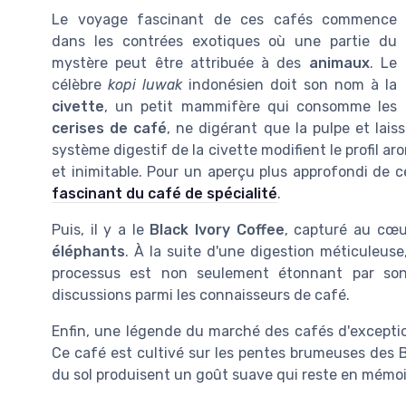
Le voyage fascinant de ces cafés commence
dans les contrées exotiques où une partie du
mystère peut être attribuée à des
animaux
. Le
célèbre
kopi luwak
indonésien doit son nom à la
civette
, un petit mammifère qui consomme les
cerises de café
, ne digérant que la pulpe et lai
système digestif de la civette modifient le profil 
et inimitable. Pour un aperçu plus approfondi de c
fascinant du café de spécialité
.
Puis, il y a le
Black Ivory Coffee
, capturé au cœu
éléphants
. À la suite d'une digestion méticuleuse
processus est non seulement étonnant par son 
discussions parmi les connaisseurs de café.
Enfin, une légende du marché des cafés d'except
Ce café est cultivé sur les pentes brumeuses des B
du sol produisent un goût suave qui reste en mémoi