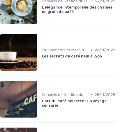
•
Conseils de Gestion du Café
27/11/2025
L'élégance intemporelle des chaînes
en grain de café
•
Équipements et Machines CHR
26/11/2025
Les secrets du café nain à Lyon
•
Conseils de Gestion du Café
25/11/2025
L'art du café noisette : un voyage
sensoriel