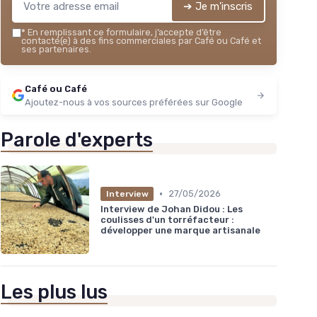
➔ Je m'inscris
*
En remplissant ce formulaire, j’accepte d’être
contacté(e) à des fins commerciales par Café ou Café et
ses partenaires.
Café ou Café
Ajoutez-nous à vos sources préférées sur Google
Parole d'experts
•
27/05/2026
Interview
Interview de Johan Didou : Les
coulisses d'un torréfacteur :
développer une marque artisanale
Les plus lus