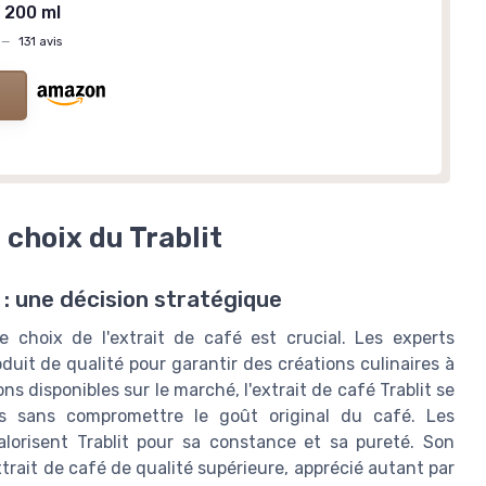
e
200 ml
—
131 avis
 choix du Trablit
é : une décision stratégique
e choix de l'extrait de café est crucial. Les experts
duit de qualité pour garantir des créations culinaires à
s disponibles sur le marché, l'extrait de café Trablit se
es sans compromettre le goût original du café. Les
valorisent Trablit pour sa constance et sa pureté. Son
xtrait de café de qualité supérieure, apprécié autant par