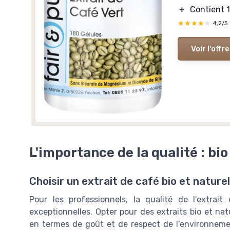
＋
Contient 
★★★★★
★★★★★
4,2/5
Voir l'offre
L'importance de la qualité : bio
Choisir un extrait de café bio et naturel
Pour les professionnels, la qualité de l'extrai
exceptionnelles. Opter pour des extraits bio et na
en termes de goût et de respect de l'environnemen