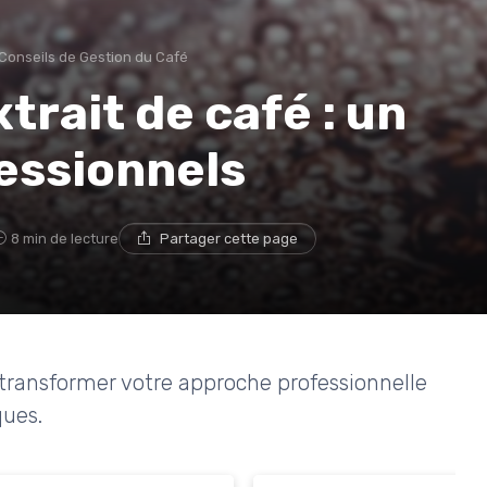
Conseils de Gestion du Café
xtrait de café : un
fessionnels
8 min de lecture
Partager cette page
transformer votre approche professionnelle
ques.