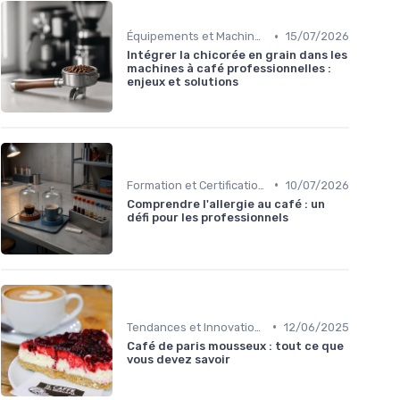
•
Équipements et Machines CHR
15/07/2026
Intégrer la chicorée en grain dans les
machines à café professionnelles :
enjeux et solutions
•
Formation et Certification du Personnel
10/07/2026
Comprendre l'allergie au café : un
défi pour les professionnels
•
Tendances et Innovations CHR
12/06/2025
Café de paris mousseux : tout ce que
vous devez savoir