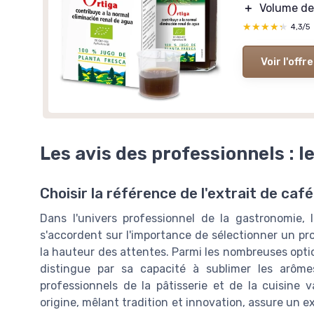
＋
Volume d
★★★★★
★★★★★
4,3/5
Voir l'offre
Les avis des professionnels : le
Choisir la référence de l'extrait de caf
Dans l'univers professionnel de la gastronomie, l
s'accordent sur l'importance de sélectionner un pro
la hauteur des attentes. Parmi les nombreuses option
distingue par sa capacité à sublimer les arôm
professionnels de la pâtisserie et de la cuisine 
origine, mêlant tradition et innovation, assure un e