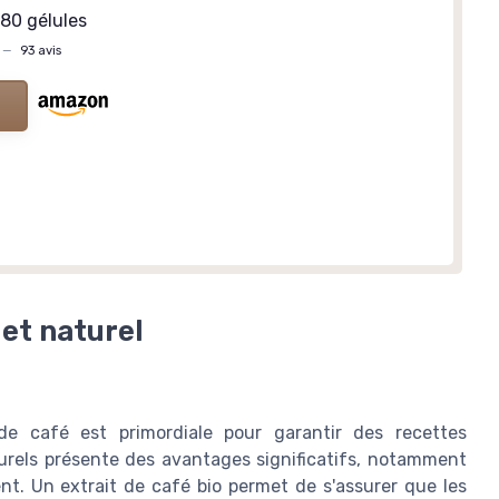
180 gélules
—
93 avis
 et naturel
t de café est primordiale pour garantir des recettes
turels présente des avantages significatifs, notamment
t. Un extrait de café bio permet de s'assurer que les