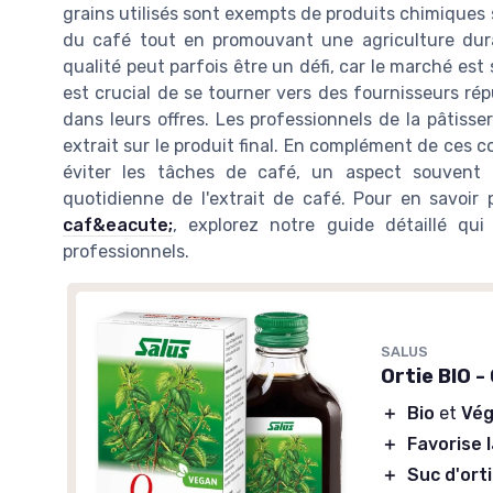
grains utilisés sont exempts de produits chimiques
du café tout en promouvant une agriculture dura
qualité peut parfois être un défi, car le marché est
est crucial de se tourner vers des fournisseurs ré
dans leurs offres. Les professionnels de la pâtisser
extrait sur le produit final. En complément de ces 
éviter les tâches de café, un aspect souvent n
quotidienne de l'extrait de café. Pour en savoi
caf&eacute;
, explorez notre guide détaillé qui
professionnels.
SALUS
Ortie BIO 
＋
Bio
et
Vé
＋
Favorise 
＋
Suc d'ort