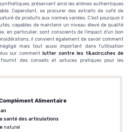
 synthétiques, préservant ainsi les arômes authentiques
ble. Cependant, se procurer des extraits de café de
 saturé de produits aux normes variées. C'est pourquoi il
putés, capables de maintenir un niveau élevé de qualité
ie, en particulier, sont conscients de l'impact d'un bon
considérations, il convient également de savoir comment
égligé mais tout aussi important dans l'utilisation
r plus sur comment
lutter contre les t&acirc;ches de
 fournit des conseils et astuces pratiques pour les
- Complément Alimentaire
gan
la santé des articulations
ie
naturel