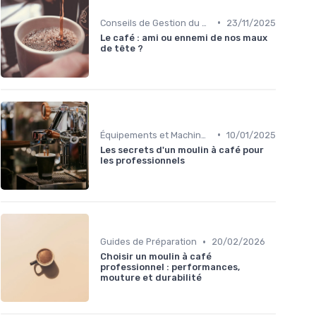
•
Conseils de Gestion du Café
23/11/2025
Le café : ami ou ennemi de nos maux
de tête ?
•
Équipements et Machines CHR
10/01/2025
Les secrets d'un moulin à café pour
les professionnels
•
Guides de Préparation
20/02/2026
Choisir un moulin à café
professionnel : performances,
mouture et durabilité