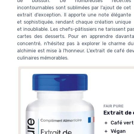
de boisson. De nombreuses recettes
incontournables sont sublimées par l'ajout de cet
extrait d'exception. Il apporte une note élégante
et sophistiquée, rendant chaque création unique
et inoubliable. Les chefs-pâtissiers ne tarissent pas
cartes des desserts. Pour en apprendre davanta
concentré, n'hésitez pas à explorer le charme d
alchimie est mise à l'honneur. L'extrait de café dev
culinaires mémorables.
FAIR PURE
Extrait de
＋
Café ver
＋
Végan