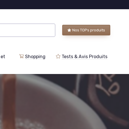
Nos TOPs produits
 et
Shopping
Tests & Avis Produits