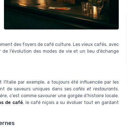
ment des foyers de café culture. Les vieux cafés, avec
ir de l'évolution des modes de vie et un lieu d'échange
 l'Italie par exemple, a toujours été influencée par les
ment de saveurs uniques dans ses
cafés et restaurants
.
ière
, c'est comme savourer une gorgée d’histoire locale.
ns de café
, le café niçois a su évoluer tout en gardant
ernes