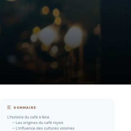
SOMMAIRE
L'histoire du café à Nice
— Les origines du café niçois
— L'influence des cultures voisines