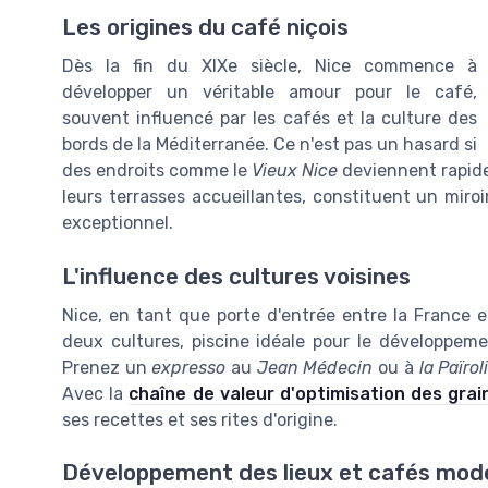
Les origines du café niçois
Dès la fin du XIXe siècle, Nice commence à
développer un véritable amour pour le café,
souvent influencé par les cafés et la culture des
bords de la Méditerranée. Ce n'est pas un hasard si
des endroits comme le
Vieux Nice
deviennent rapide
leurs terrasses accueillantes, constituent un miro
exceptionnel.
L'influence des cultures voisines
Nice, en tant que porte d'entrée entre la France et
deux cultures, piscine idéale pour le développe
Prenez un
expresso
au
Jean Médecin
ou à
la Païrol
Avec la
chaîne de valeur d'optimisation des grai
ses recettes et ses rites d'origine.
Développement des lieux et cafés mod