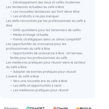
— Développement des lieux et cafés modernes
Les tendances actuelles du café à Nice
— Les nouvelles tendances qui font vibrer Nice
— Les endroits à ne pas manquer
Les défis rencontrés par les professionnels du café à
Nice
— Défis quotidiens pour les tenanciers de cafés
— Média et image virtuelle
— Points stratégiques dans un climat compétitif
Les opportunités de croissance pour les
professionnels du café à Nice
— Opportunités de croissance à Nice : Un terreau
fertile pour les professionnels du café
Les meilleures pratiques pour réussir dans le secteur
du café à Nice
— Adopter de bonnes pratiques pour réussir
L'avenir du café à Nice
— Vers une nouvelle ère du café à Nice
— Les défis et opportunités à venir
— Les meilleures pratiques pour réussir
Résumer
ChatGPT
Claude
Mistral