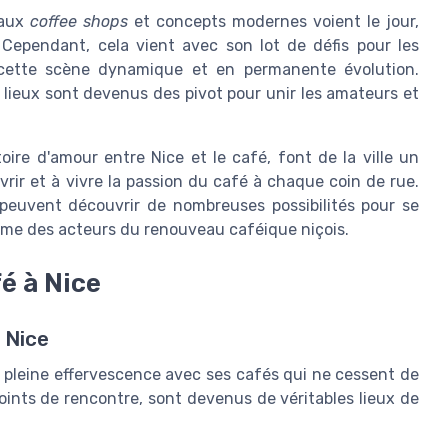
eaux
coffee shops
et concepts modernes voient le jour,
 Cependant, cela vient avec son lot de défis pour les
cette scène dynamique et en permanente évolution.
s lieux sont devenus des pivot pour unir les amateurs et
oire d'amour entre Nice et le café, font de la ville un
ir et à vivre la passion du café à chaque coin de rue.
, peuvent découvrir de nombreuses possibilités pour se
mme des acteurs du renouveau caféique niçois.
é à Nice
 Nice
 en pleine effervescence avec ses cafés qui ne cessent de
points de rencontre, sont devenus de véritables lieux de