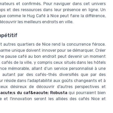
amateurs et confirmés. Pour naviguer dans cet univers
emps et des ressources dans leur présence en ligne. Un
ue comme le Hug Café à Nice peut faire la différence,
écouvrir les meilleurs endroits en ville.
pétitif
t autres quartiers de Nice rend la concurrence féroce.
charme unique doivent innover pour se démarquer. Créer
une pause café au bon endroit peut devenir un moment
es cafés de la ville, y compris ceux situés dans les hôtels
ience mémorable, allant d’un service personnalisé à une
se autant par des cafés-thés diversifiés que par des
r réside dans l'adaptabilité aux goûts changeants et à
eux désireux de découvrir d'autres perspectives et
eacute;s du caf&eacute; Robusta
qui pourraient bien
e et l'innovation seront les alliées des cafés Nice et