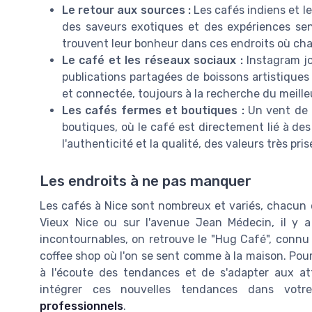
Le retour aux sources :
Les cafés indiens et l
des saveurs exotiques et des expériences sen
trouvent leur bonheur dans ces endroits où cha
Le café et les réseaux sociaux :
Instagram jo
publications partagées de boissons artistiques
et connectée, toujours à la recherche du meille
Les cafés fermes et boutiques :
Un vent de n
boutiques, où le café est directement lié à de
l'authenticité et la qualité, des valeurs très p
Les endroits à ne pas manquer
Les cafés à Nice sont nombreux et variés, chacun 
Vieux Nice ou sur l'avenue Jean Médecin, il y a
incontournables, on retrouve le "Hug Café", connu
coffee shop où l'on se sent comme à la maison. Pour 
à l'écoute des tendances et de s'adapter aux at
intégrer ces nouvelles tendances dans votr
professionnels
.