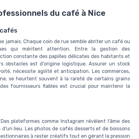
ofessionnels du café à Nice
 cafés
que jamais. Chaque coin de rue semble abriter un café ou
ues qui méritent attention. Entre la gestion des
ction constante des papilles délicates des habitants et
s obstacles est d'origine logistique. Assurer un stock
oité, nécessite agilité et anticipation. Les commerces,
ine, se heurtent souvent à la rareté de certains grains
es fournisseurs fiables est crucial pour maintenir la
. Des plateformes comme Instagram révèlent l'âme des
 d'un lieu. Les photos de cafés desserts et de boissons
stionnaires à rester créatifs tout en gérant la pression