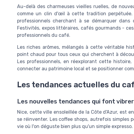
Au-delà des charmeuses vieilles ruelles, de nouv
comme un clin d'œil à cette tradition perpétuée.
professionnels cherchant à se démarquer dans 
Festivités, expos littéraires, cafés gourmands - ce
professionnels du café.
Les riches arômes, mélangés à cette véritable hist
point chaud pour tous ceux qui cherchent à découvr
Les professionnels, en réexplorant cette histoire
connecter au patrimoine local et se positionner co
Les tendances actuelles du caf
Les nouvelles tendances qui font vibrer
Nice, cette ville ensoleillée de la Côte d'Azur, est
se réinventer. Les coffee shops, autrefois simples 
vie où l'on déguste bien plus qu'un simple expresso.