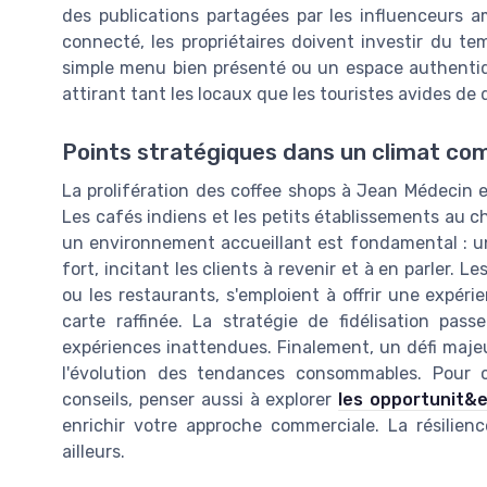
des publications partagées par les influenceurs 
connecté, les propriétaires doivent investir du t
simple menu bien présenté ou un espace authentiq
attirant tant les locaux que les touristes avides de d
Points stratégiques dans un climat com
La prolifération des coffee shops à Jean Médecin e
Les cafés indiens et les petits établissements au 
un environnement accueillant est fondamental : 
fort, incitant les clients à revenir et à en parler. L
ou les restaurants, s'emploient à offrir une expér
carte raffinée. La stratégie de fidélisation pas
expériences inattendues. Finalement, un défi majeu
l'évolution des tendances consommables. Pour c
conseils, penser aussi à explorer
les opportunit&
enrichir votre approche commerciale. La résilienc
ailleurs.