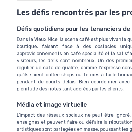
Les défis rencontrés par les pr
Défis quotidiens pour les tenanciers de
Dans le Vieux Nice, la scene café est plus vivante 
boutique, faisant face à des obstacles uniq
approvisionnements en café spécialité et la satisfa
visiteurs, les défis sont nombreux. Un des premier
régulier de café de qualité, comme l'expresso conv
qu'ils soient coffee shops ou fermes à taille huma
pendant de courts délais. Bien coordonner avec d
plénitude des notes tant adorées par les clients.
Média et image virtuelle
L'impact des réseaux sociaux ne peut être ignoré
enseignes et peuvent faire ou défaire la réputation
artistiques sont partagées en masse, poussant les ge