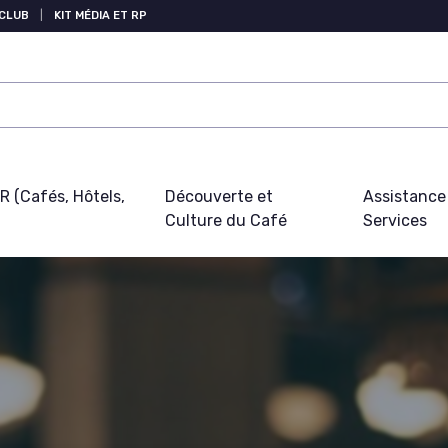
 CLUB
|
KIT MÉDIA ET RP
 (Cafés, Hôtels,
Découverte et
Assistance
Culture du Café
Services