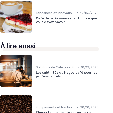
•
Tendances et Innovations CHR
12/06/2025
Café de paris mousseux : tout ce que
vous devez savoir
À lire aussi
•
Solutions de Café pour Entreprises
10/12/2025
Les subtilités du hegoa café pour les
professionnels
•
Équipements et Machines CHR
20/01/2025
L'importance des tasses en verre