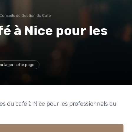
Conseils de Gestion du Café
é à Nice pour les
artager cette page
ues du café à Nice pour les professionnels du