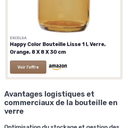
EXCELSA
Happy Color Bouteille Lisse 1 l, Verre,
Orange, 8 X 8 X 30 cm
Voir l'offre
Avantages logistiques et
commerciaux de la bouteille en
verre
Optimisation du stockage et gestion des