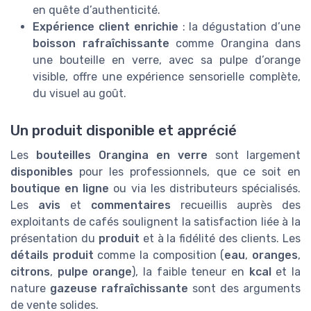
en quête d’authenticité.
Expérience client enrichie
: la dégustation d’une
boisson rafraîchissante
comme Orangina dans
une bouteille en verre, avec sa pulpe d’orange
visible, offre une expérience sensorielle complète,
du visuel au goût.
Un produit disponible et apprécié
Les
bouteilles Orangina en verre
sont largement
disponibles
pour les professionnels, que ce soit en
boutique en ligne
ou via les distributeurs spécialisés.
Les
avis
et
commentaires
recueillis auprès des
exploitants de cafés soulignent la satisfaction liée à la
présentation du
produit
et à la fidélité des clients. Les
détails produit
comme la composition (
eau
,
oranges
,
citrons
,
pulpe orange
), la faible teneur en
kcal
et la
nature
gazeuse rafraîchissante
sont des arguments
de vente solides.