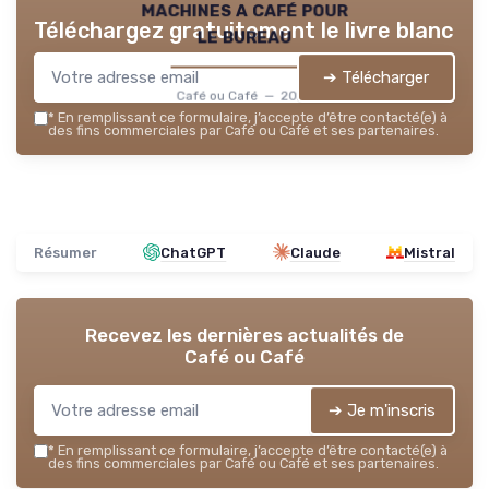
machines a café pour
Téléchargez gratuitement le livre blanc
le bureau
➔ Télécharger
Café ou Café — 2026
*
En remplissant ce formulaire, j’accepte d’être contacté(e) à
des fins commerciales par Café ou Café et ses partenaires.
Résumer
ChatGPT
Claude
Mistral
Recevez les dernières actualités de
Café ou Café
➔ Je m'inscris
*
En remplissant ce formulaire, j’accepte d’être contacté(e) à
des fins commerciales par Café ou Café et ses partenaires.