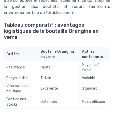
être collectées et recyclées facilement, ce qui simplifie
la gestion des déchets et réduit l’empreinte
environnementale de l’établissement.
Tableau comparatif : avantages
logistiques de la bouteille Orangina en
verre
Bouteille Orangina
Autres
Critère
en verre
contenants
Moyenne à
Résistance
Haute
faible
Recyclabilité
Totale
Variable
Valorisation en
Excellente
Standard
boutique
Gestion des
Optimisée
Moins efficace
stocks