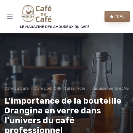
Panneau de gestion des cookies
TOPs
LE MAGAZINE DES AMOUREUX DU CAFÉ
Café ou Café
Café pour CHR (Cafés, Hôtels, Restaurants)
Équipements et Mac
L'importance de la bouteille
Orangina en verre dans
l'univers du café
professionnel