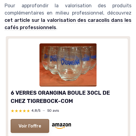
Pour approfondir la valorisation des produits
complémentaires en milieu professionnel, découvrez
cet article sur la valorisation des caracolis dans les
cafés professionnels
.
6 VERRES ORANGINA BOULE 30CL DE
CHEZ TIGREBOCK-COM
★★★★★
★★★★★
4,8/5
—
50 avis
Voir l'offre