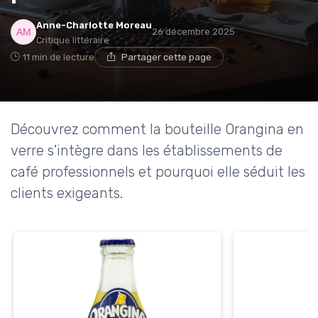
Anne-Charlotte Moreau
26 décembre 2025
Critique littéraire
11 min de lecture
Partager cette page
Découvrez comment la bouteille Orangina en
verre s'intègre dans les établissements de
café professionnels et pourquoi elle séduit les
clients exigeants.