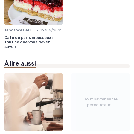
•
Tendances et Innovations CHR
12/06/2025
Café de paris mousseux :
tout ce que vous devez
savoir
À lire aussi
Tout savoir sur le
percolateur...