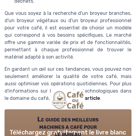
déchets.
Que vous soyez à la recherche d'un broyeur branches,
d'un broyeur végétaux ou d'un broyeur professionnel
pour votre café, il est essentiel de choisir un modèle
qui correspond à vos besoins spécifiques. Le marché
offre une gamme variée de prix et de fonctionnalités,
permettant à chaque professionnel de trouver le
matériel adapté à son activité.
En gardant un œil sur ces tendances, vous pouvez non
seulement améliorer la qualité de votre café, mais
aussi optimiser vos opérations quotidiennes. Pour plus
d'informations sur les avancées technologiques dans
le domaine du café, consultez
cet article
.
Le guide des meilleurs
machines a café pour
Téléchargez gratuitement le livre blanc
le bureau