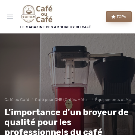
Panneau de gestion des cookies
TOPs
LE MAGAZINE DES AMOUREUX DU CAFÉ
Café ou Café
Café pour CHR (Cafés, Hôtels, Restaurants)
Équipements et Mac
L'importance d'un broyeur de
qualité pour les
professionnels du café