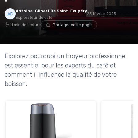
Antoine-Gilbert De Saint-Exupéry
25 février 2025
Explorateur de café
11 min de lecture
Partager cette page
Explorez pourquoi un broyeur professionnel
est essentiel pour les experts du café et
comment il influence la qualité de votre
boisson.