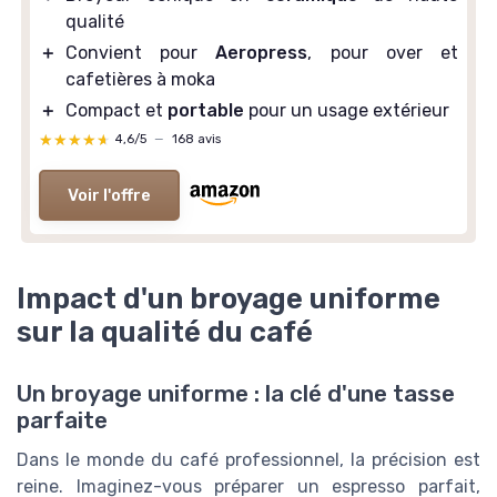
qualité
＋
Convient pour
Aeropress
, pour over et
cafetières à moka
＋
Compact et
portable
pour un usage extérieur
★★★★★
★★★★★
4,6/5
—
168 avis
Voir l'offre
Impact d'un broyage uniforme
sur la qualité du café
Un broyage uniforme : la clé d'une tasse
parfaite
Dans le monde du café professionnel, la précision est
reine. Imaginez-vous préparer un espresso parfait,