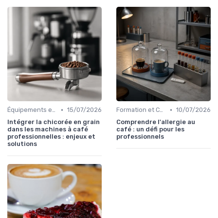
•
•
Équipements et Machines CHR
15/07/2026
Formation et Certification du Personnel
10/07/2026
Intégrer la chicorée en grain
Comprendre l'allergie au
dans les machines à café
café : un défi pour les
professionnelles : enjeux et
professionnels
solutions