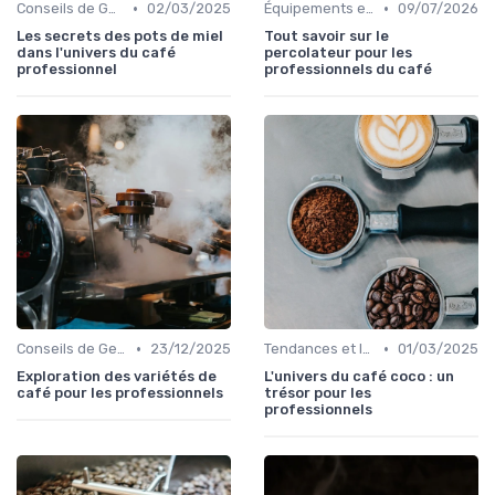
•
•
Conseils de Gestion du Café
02/03/2025
Équipements et Machines CHR
09/07/2026
Les secrets des pots de miel
Tout savoir sur le
dans l'univers du café
percolateur pour les
professionnel
professionnels du café
•
•
Conseils de Gestion du Café
23/12/2025
Tendances et Innovations CHR
01/03/2025
Exploration des variétés de
L'univers du café coco : un
café pour les professionnels
trésor pour les
professionnels