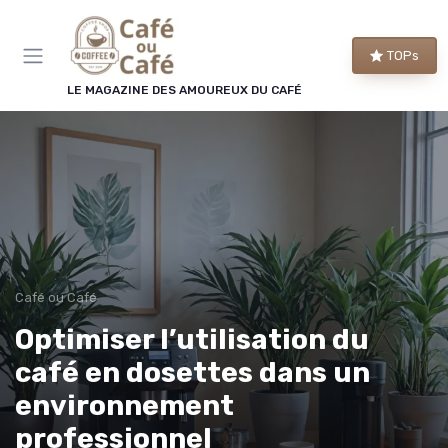
Panneau de gestion des cookies
TOPs
LE MAGAZINE DES AMOUREUX DU CAFÉ
Café ou Café
Optimiser l’utilisation du
café en dosettes dans un
environnement
professionnel