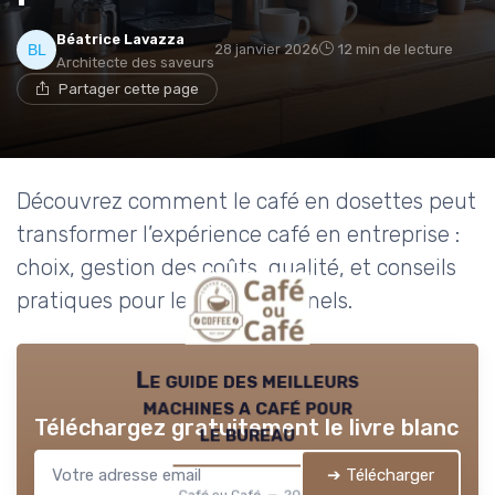
Béatrice Lavazza
28 janvier 2026
12 min de lecture
Architecte des saveurs
Partager cette page
Découvrez comment le café en dosettes peut
transformer l’expérience café en entreprise :
choix, gestion des coûts, qualité, et conseils
pratiques pour les professionnels.
Le guide des meilleurs
machines a café pour
Téléchargez gratuitement le livre blanc
le bureau
➔ Télécharger
Café ou Café — 2026