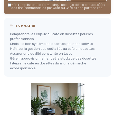
*
En remplissant ce formulaire, j’accepte d’être contacté(e) à
des fins commerciales par Café ou Café et ses partenaires.
SOMMAIRE
Comprendre les enjeux du café en dosettes pour les
professionnels
Choisir le bon système de dosettes pour son activité
Maîtriser la gestion des coûts liés au café en dosettes
Assurer une qualité constante en tasse
Gérer l’approvisionnement et le stockage des dosettes
Intégrer le café en dosettes dans une démarche
écoresponsable