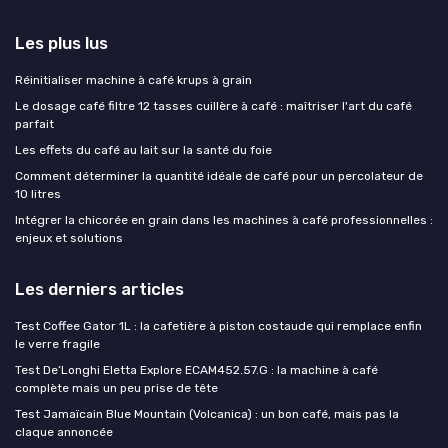
Les plus lus
Réinitialiser machine à café krups à grain
Le dosage café filtre 12 tasses cuillère à café : maîtriser l'art du café
parfait
Les effets du café au lait sur la santé du foie
Comment déterminer la quantité idéale de café pour un percolateur de
10 litres
Intégrer la chicorée en grain dans les machines à café professionnelles :
enjeux et solutions
Les derniers articles
Test Coffee Gator 1L : la cafetière à piston costaude qui remplace enfin
le verre fragile
Test De’Longhi Eletta Explore ECAM452.57.G : la machine à café
complète mais un peu prise de tête
Test Jamaïcain Blue Mountain (Volcanica) : un bon café, mais pas la
claque annoncée