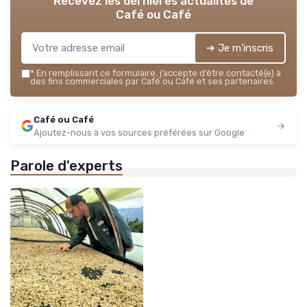
Recevez les dernières actualités de
Café ou Café
➔ Je m'inscris
*
En remplissant ce formulaire, j’accepte d’être contacté(e) à
des fins commerciales par Café ou Café et ses partenaires.
Café ou Café
Ajoutez-nous à vos sources préférées sur Google
Parole d'experts