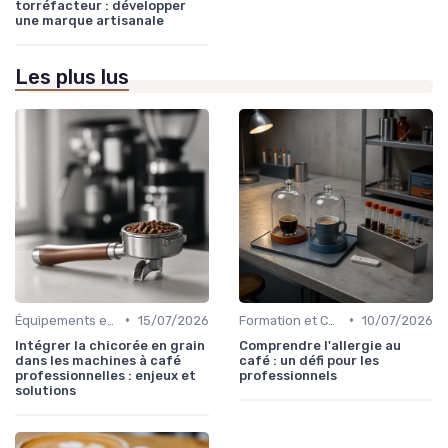
torréfacteur : développer
une marque artisanale
Les plus lus
•
•
Équipements et Machines CHR
15/07/2026
Formation et Certification du Personnel
10/07/2026
Intégrer la chicorée en grain
Comprendre l'allergie au
dans les machines à café
café : un défi pour les
professionnelles : enjeux et
professionnels
solutions