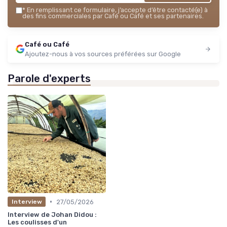
*
En remplissant ce formulaire, j’accepte d’être contacté(e) à
des fins commerciales par Café ou Café et ses partenaires.
Café ou Café
Ajoutez-nous à vos sources préférées sur Google
Parole d'experts
•
27/05/2026
Interview
Interview de Johan Didou :
Les coulisses d'un