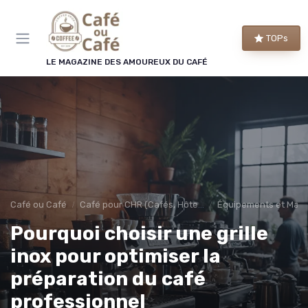
Panneau de gestion des cookies
TOPs
LE MAGAZINE DES AMOUREUX DU CAFÉ
Café ou Café
Café pour CHR (Cafés, Hôtels, Restaurants)
Équipements et Mac
Pourquoi choisir une grille
inox pour optimiser la
préparation du café
professionnel