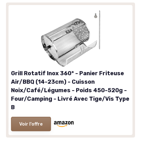
Grill Rotatif Inox 360° - Panier Friteuse
Air/BBQ (14-23cm) - Cuisson
Noix/Café/Légumes - Poids 450-520g -
Four/Camping - Livré Avec Tige/Vis Type
B
Voir l'offre