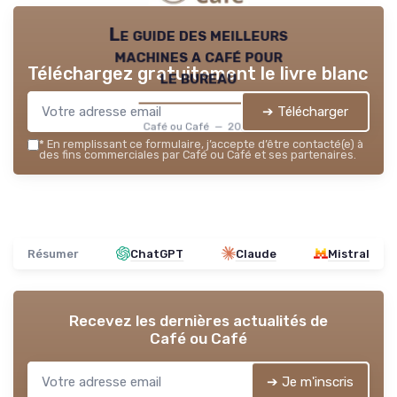
Le guide des meilleurs
machines a café pour
Téléchargez gratuitement le livre blanc
le bureau
➔ Télécharger
Café ou Café — 2026
*
En remplissant ce formulaire, j’accepte d’être contacté(e) à
des fins commerciales par Café ou Café et ses partenaires.
Résumer
ChatGPT
Claude
Mistral
Recevez les dernières actualités de
Café ou Café
➔ Je m'inscris