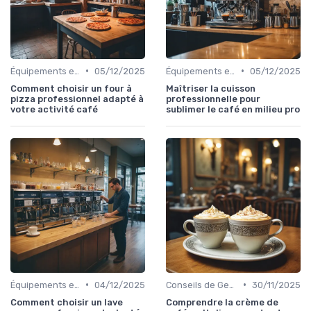
•
•
Équipements et Machines CHR
05/12/2025
Équipements et Machines CHR
05/12/2025
Comment choisir un four à
Maîtriser la cuisson
pizza professionnel adapté à
professionnelle pour
votre activité café
sublimer le café en milieu pro
•
•
Équipements et Machines CHR
04/12/2025
Conseils de Gestion du Café
30/11/2025
Comment choisir un lave
Comprendre la crème de