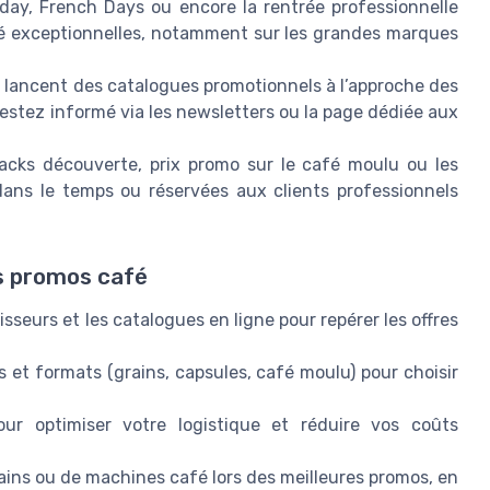
day, French Days ou encore la rentrée professionnelle
 exceptionnelles, notamment sur les grandes marques
s lancent des catalogues promotionnels à l’approche des
stez informé via les newsletters ou la page dédiée aux
 packs découverte, prix promo sur le café moulu ou les
dans le temps ou réservées aux clients professionnels
es promos café
sseurs et les catalogues en ligne pour repérer les offres
 et formats (grains, capsules, café moulu) pour choisir
pour optimiser votre logistique et réduire vos coûts
ains ou de machines café lors des meilleures promos, en