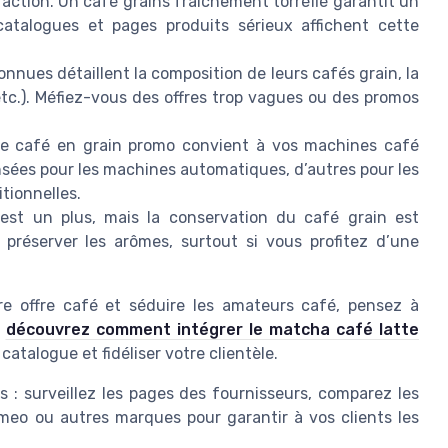
éfaction. Un café grains fraîchement torréfié garantit un
catalogues et pages produits sérieux affichent cette
nues détaillent la composition de leurs cafés grain, la
e, etc.). Méfiez-vous des offres trop vagues ou des promos
e café en grain promo convient à vos machines café
nsées pour les machines automatiques, d’autres pour les
tionnelles.
 est un plus, mais la conservation du café grain est
préserver les arômes, surtout si vous profitez d’une
otre offre café et séduire les amateurs café, pensez à
,
découvrez comment intégrer le matcha café latte
catalogue et fidéliser votre clientèle.
 : surveillez les pages des fournisseurs, comparez les
meo ou autres marques pour garantir à vos clients les