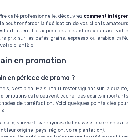
 offre café professionnelle, découvrez
comment intégrer
ela peut renforcer la fidélisation de vos clients amateurs
estant attentif aux périodes clés et en adaptant votre
urs prix sur les cafés grains, espresso ou arabica café,
votre clientèle.
grain en promotion
in en période de promo ?
ls, c’est bien. Mais il faut rester vigilant sur la qualité,
et promotions café peuvent cacher des écarts importants
thodes de torréfaction. Voici quelques points clés pour
ix :
ica café, souvent synonymes de finesse et de complexité
 leur origine (pays, région, voire plantation).