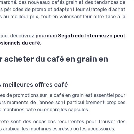
du marché, des nouveaux cafés grain et des tendances de
s périodes de promo et adaptent leur stratégie d’achat
 au meilleur prix, tout en valorisant leur offre face à la
arque, découvrez
pourquoi Segafredo Intermezzo peut
ssionnels du café
.
ur acheter du café en grain en
 meilleures offres café
des de promotions sur le café en grain est essentiel pour
eurs moments de l’année sont particulièrement propices
es machines café ou encore les capsules.
d’été sont des occasions récurrentes pour trouver des
ns arabica, les machines espresso ou les accessoires.