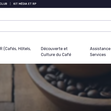
 CLUB
|
KIT MÉDIA ET RP
 (Cafés, Hôtels,
Découverte et
Assistance
Culture du Café
Services