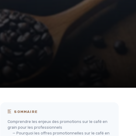
SOMMAIRE
Comprendre les enjeux des promotions sur le café en
grain pour les professionnels
— Pourquoi les offres promotionnelles sur le café en