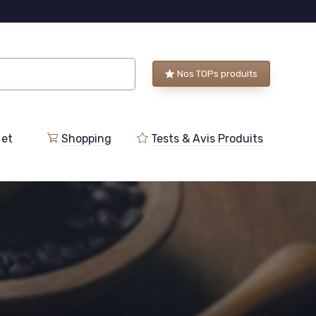
Nos TOPs produits
 et
Shopping
Tests & Avis Produits