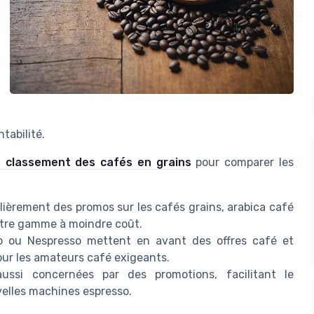
tabilité.
 classement des cafés en grains
pour comparer les
ièrement des promos sur les cafés grains, arabica café
votre gamme à moindre coût.
ou Nespresso mettent en avant des offres café et
pour les amateurs café exigeants.
ussi concernées par des promotions, facilitant le
velles machines espresso.