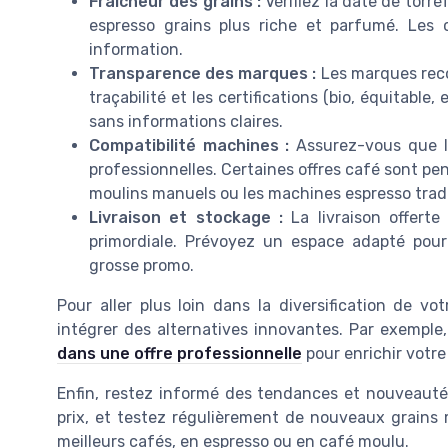
Fraîcheur des grains :
Vérifiez la date de torr
espresso grains plus riche et parfumé. Les 
information.
Transparence des marques :
Les marques recon
traçabilité et les certifications (bio, équitabl
sans informations claires.
Compatibilité machines :
Assurez-vous que l
professionnelles. Certaines offres café sont pe
moulins manuels ou les machines espresso tradi
Livraison et stockage :
La livraison offerte
primordiale. Prévoyez un espace adapté pour 
grosse promo.
Pour aller plus loin dans la diversification de v
intégrer des alternatives innovantes. Par exemple
dans une offre professionnelle
pour enrichir votre 
Enfin, restez informé des tendances et nouveautés
prix, et testez régulièrement de nouveaux grains 
meilleurs cafés, en espresso ou en café moulu.