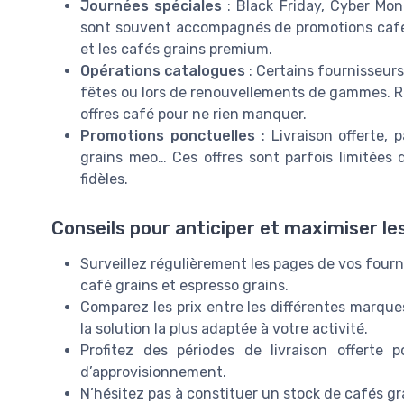
Journées spéciales
: Black Friday, Cyber Mon
sont souvent accompagnés de promotions café
et les cafés grains premium.
Opérations catalogues
: Certains fournisseur
fêtes ou lors de renouvellements de gammes. Re
offres café pour ne rien manquer.
Promotions ponctuelles
: Livraison offerte,
grains meo… Ces offres sont parfois limitées 
fidèles.
Conseils pour anticiper et maximiser l
Surveillez régulièrement les pages de vos fourni
café grains et espresso grains.
Comparez les prix entre les différentes marques
la solution la plus adaptée à votre activité.
Profitez des périodes de livraison offerte 
d’approvisionnement.
N’hésitez pas à constituer un stock de cafés gr