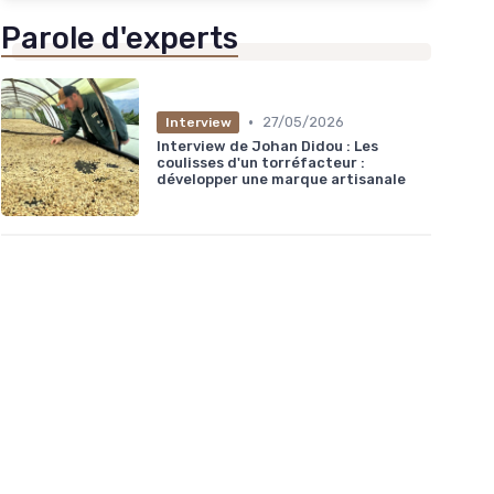
Parole d'experts
•
27/05/2026
Interview
Interview de Johan Didou : Les
coulisses d'un torréfacteur :
développer une marque artisanale