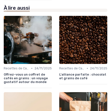
À lire aussi
•
•
Recettes de Café Maison
24/11/2025
Recettes de Café Maison
24/11/2025
Offrez-vous un coffret de
L'alliance parfaite : chocolat
cafés en grains : un voyage
et grains de café
gustatif autour du monde