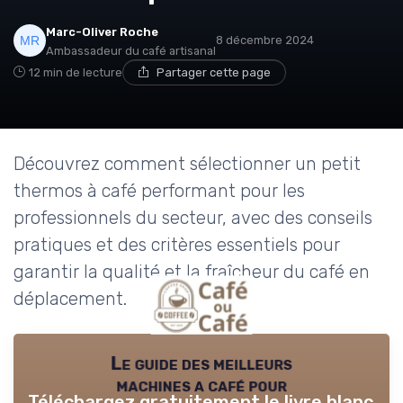
Marc-Oliver Roche
8 décembre 2024
Ambassadeur du café artisanal
12 min de lecture
Partager cette page
Découvrez comment sélectionner un petit
thermos à café performant pour les
professionnels du secteur, avec des conseils
pratiques et des critères essentiels pour
garantir la qualité et la fraîcheur du café en
déplacement.
Le guide des meilleurs
machines a café pour
Téléchargez gratuitement le livre blanc