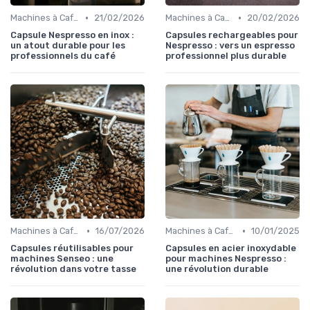
•
•
Machines à Café et Accessoires
21/02/2026
Machines à Café et Accessoires
20/02/2026
Capsule Nespresso en inox :
Capsules rechargeables pour
un atout durable pour les
Nespresso : vers un espresso
professionnels du café
professionnel plus durable
•
•
Machines à Café et Accessoires
16/07/2026
Machines à Café et Accessoires
10/01/2025
Capsules réutilisables pour
Capsules en acier inoxydable
machines Senseo : une
pour machines Nespresso :
révolution dans votre tasse
une révolution durable