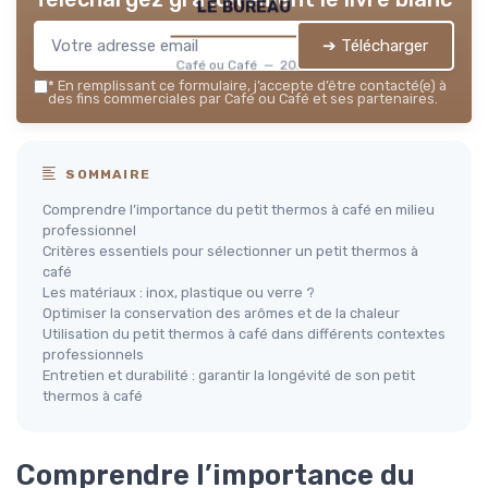
le bureau
➔ Télécharger
Café ou Café — 2026
*
En remplissant ce formulaire, j’accepte d’être contacté(e) à
des fins commerciales par Café ou Café et ses partenaires.
SOMMAIRE
Comprendre l’importance du petit thermos à café en milieu
professionnel
Critères essentiels pour sélectionner un petit thermos à
café
Les matériaux : inox, plastique ou verre ?
Optimiser la conservation des arômes et de la chaleur
Utilisation du petit thermos à café dans différents contextes
professionnels
Entretien et durabilité : garantir la longévité de son petit
thermos à café
Comprendre l’importance du