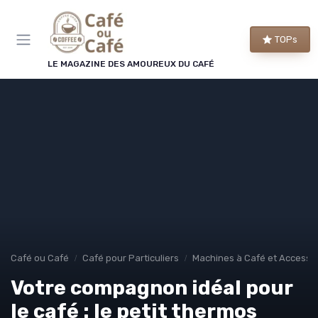
Panneau de gestion des cookies
TOPs
LE MAGAZINE DES AMOUREUX DU CAFÉ
Café ou Café
Café pour Particuliers
Machines à Café et Accesso
Votre compagnon idéal pour
le café : le petit thermos