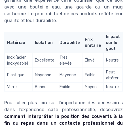
garantir une expérience café optimale, que ce soit
avec une bouteille eau, une gourde ou un mug
isotherme. Le prix habituel de ces produits reflète leur
qualité et leur durabilité.
Impact
Prix
Matériau
Isolation
Durabilité
sur le
unitaire
goût
Inox (acier
Très
Excellente
Élevé
Neutre
inoxydable)
élevée
Peut
Plastique
Moyenne
Moyenne
Faible
altérer
Verre
Bonne
Faible
Moyen
Neutre
Pour aller plus loin sur l’importance des accessoires
dans l’expérience café professionnelle, découvrez
comment interpréter la position des couverts à la
fin du repas dans un contexte professionnel du