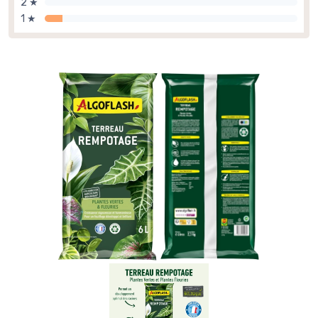
2 ★
1 ★