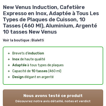
New Venus Induction, Cafetière
Expresso en Inox, Adaptée à Tous Les
Types de Plaques de Cuisson, 10
Tasses (460 Ml), Aluminium, Argenté
10 tasses New Venus
Voir la boutique :
Bialetti
＋
Brevets d'
induction
＋
Inox
de haute qualité
＋
Adaptée
à tous types de plaques
＋
Capacité de
10 tasses
(460 ml)
＋
Design
élégant en argenté
Nous avons testé ce produit
Découvrez notre avis détaillé, notes et verdict