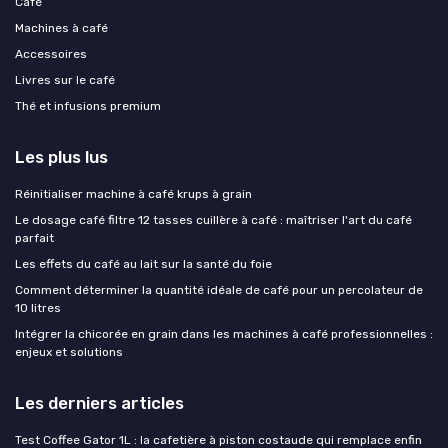
Café
Machines à café
Accessoires
Livres sur le café
Thé et infusions premium
Les plus lus
Réinitialiser machine à café krups à grain
Le dosage café filtre 12 tasses cuillère à café : maîtriser l'art du café
parfait
Les effets du café au lait sur la santé du foie
Comment déterminer la quantité idéale de café pour un percolateur de
10 litres
Intégrer la chicorée en grain dans les machines à café professionnelles :
enjeux et solutions
Les derniers articles
Test Coffee Gator 1L : la cafetière à piston costaude qui remplace enfin