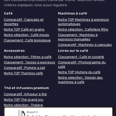
critères expliqués, mise à jour régulière.
Café
Machines à café
Comparatif : Capsules et
Notre TOP Machines à espresso
dosettes
automatiques
Notre TOP Café en grains
Notre sélection : Cafetière filtre
Notre sélection : Café moulu
Classement : Machines à
espresso manuelles
Classement : Café biologique
Comparatif : Machines à capsules
Accessoires
Livres sur le café
Notre sélection : Filtres à café
Classement : Café et société
Classement : Tasses à espresso
Comparatif : Photographie du
café
Comparatif : Pichets à lait
Notre TOP Histoire du café
Notre TOP Thermos café
Notre sélection : Design des
machines à café
Thé et infusions premium
Comparatif : Infuseur à thé
Notre TOP Thé grand cru
Notre sélection : Théière
Classement : Coffret thé
Bialetti